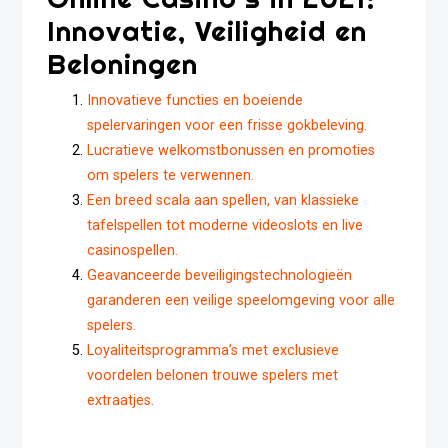
Innovatie, Veiligheid en
Beloningen
Innovatieve functies en boeiende
spelervaringen voor een frisse gokbeleving.
Lucratieve welkomstbonussen en promoties
om spelers te verwennen.
Een breed scala aan spellen, van klassieke
tafelspellen tot moderne videoslots en live
casinospellen.
Geavanceerde beveiligingstechnologieën
garanderen een veilige speelomgeving voor alle
spelers.
Loyaliteitsprogramma’s met exclusieve
voordelen belonen trouwe spelers met
extraatjes.