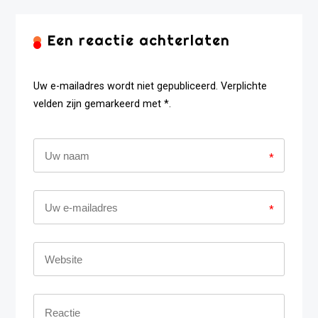
Een reactie achterlaten
Uw e-mailadres wordt niet gepubliceerd. Verplichte
velden zijn gemarkeerd met *.
*
*