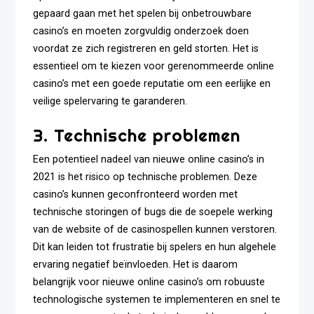
gepaard gaan met het spelen bij onbetrouwbare
casino’s en moeten zorgvuldig onderzoek doen
voordat ze zich registreren en geld storten. Het is
essentieel om te kiezen voor gerenommeerde online
casino’s met een goede reputatie om een eerlijke en
veilige spelervaring te garanderen.
3. Technische problemen
Een potentieel nadeel van nieuwe online casino’s in
2021 is het risico op technische problemen. Deze
casino’s kunnen geconfronteerd worden met
technische storingen of bugs die de soepele werking
van de website of de casinospellen kunnen verstoren.
Dit kan leiden tot frustratie bij spelers en hun algehele
ervaring negatief beïnvloeden. Het is daarom
belangrijk voor nieuwe online casino’s om robuuste
technologische systemen te implementeren en snel te