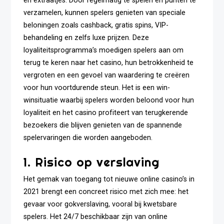
en extraatjes. Door regelmatig te spelen en punten te
verzamelen, kunnen spelers genieten van speciale
beloningen zoals cashback, gratis spins, VIP-
behandeling en zelfs luxe prijzen. Deze
loyaliteitsprogramma’s moedigen spelers aan om
terug te keren naar het casino, hun betrokkenheid te
vergroten en een gevoel van waardering te creëren
voor hun voortdurende steun. Het is een win-
winsituatie waarbij spelers worden beloond voor hun
loyaliteit en het casino profiteert van terugkerende
bezoekers die blijven genieten van de spannende
spelervaringen die worden aangeboden.
1. Risico op verslaving
Het gemak van toegang tot nieuwe online casino’s in
2021 brengt een concreet risico met zich mee: het
gevaar voor gokverslaving, vooral bij kwetsbare
spelers. Het 24/7 beschikbaar zijn van online