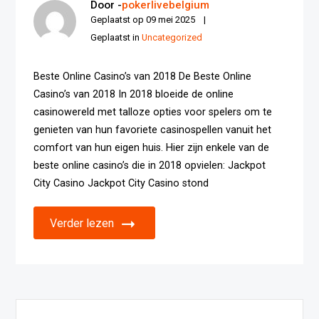
Door -
pokerlivebelgium
Geplaatst op
09 mei 2025
Geplaatst in
Uncategorized
Beste Online Casino’s van 2018 De Beste Online
Casino’s van 2018 In 2018 bloeide de online
casinowereld met talloze opties voor spelers om te
genieten van hun favoriete casinospellen vanuit het
comfort van hun eigen huis. Hier zijn enkele van de
beste online casino’s die in 2018 opvielen: Jackpot
City Casino Jackpot City Casino stond
Verder lezen