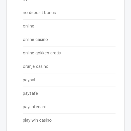
no deposit bonus
online
online casino
online gokken gratis
oranje casino
paypal
paysafe
paysafecard
play win casino