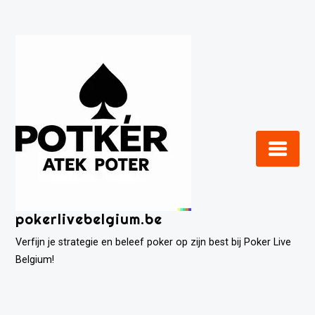
Ga
naar
de
inhoud
pokerlivebelgium.be
Verfijn je strategie en beleef poker op zijn best bij Poker Live
Belgium!