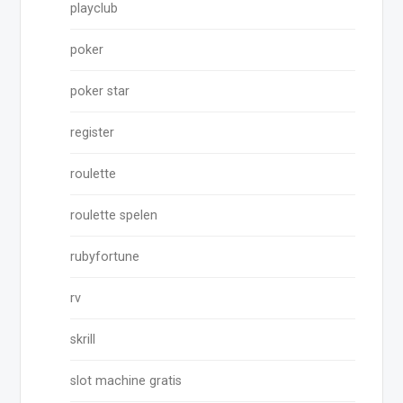
playclub
poker
poker star
register
roulette
roulette spelen
rubyfortune
rv
skrill
slot machine gratis