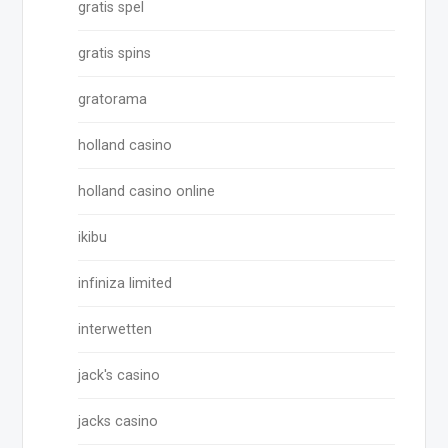
gratis spel
gratis spins
gratorama
holland casino
holland casino online
ikibu
infiniza limited
interwetten
jack's casino
jacks casino