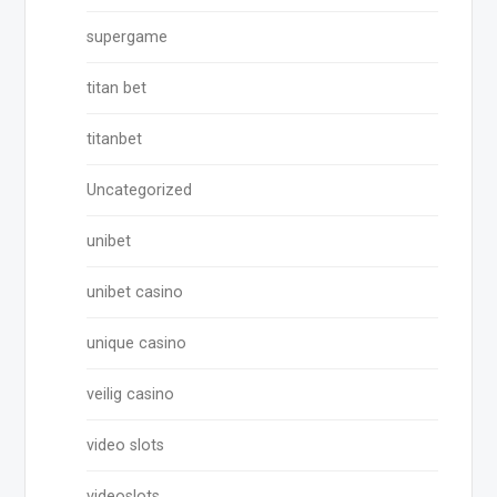
supergame
titan bet
titanbet
Uncategorized
unibet
unibet casino
unique casino
veilig casino
video slots
videoslots