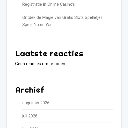
Registratie in Online Casino’s
Ontdek de Magie van Gratis Slots Spelletjes:
Speel Nu en Win!
Laatste reacties
Geen reacties om te tonen.
Archief
augustus 2026
juli 2026