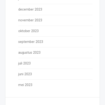
december 2023
november 2023
oktober 2023
september 2023
augustus 2023
juli 2023
juni 2023
mei 2023