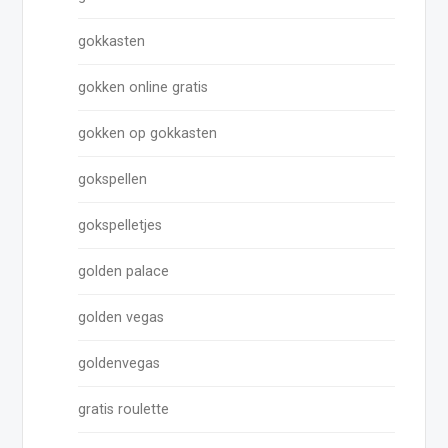
gokkasten
gokken online gratis
gokken op gokkasten
gokspellen
gokspelletjes
golden palace
golden vegas
goldenvegas
gratis roulette