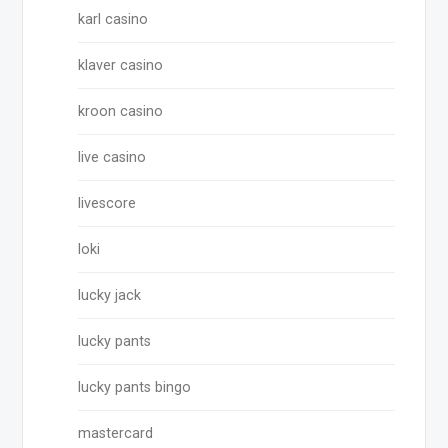
karl casino
klaver casino
kroon casino
live casino
livescore
loki
lucky jack
lucky pants
lucky pants bingo
mastercard