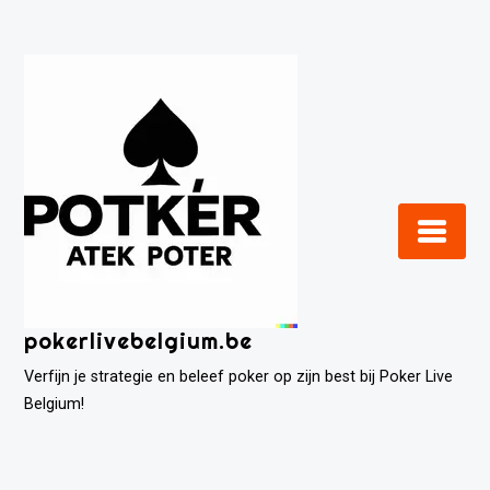
Ga
naar
de
inhoud
pokerlivebelgium.be
Verfijn je strategie en beleef poker op zijn best bij Poker Live
Belgium!