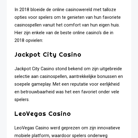
In 2018 bloeide de online casinowereld met talloze
opties voor spelers om te genieten van hun favoriete
casinospellen vanuit het comfort van hun eigen huis.
Hier zijn enkele van de beste online casino’s die in
2018 opvielen:
Jackpot City Casino
Jackpot City Casino stond bekend om zijn uitgebreide
selectie aan casinospellen, aantrekkelijke bonussen en
soepele gameplay. Met een reputatie voor eerlijkheid
en betrouwbaarheid was het een favoriet onder vele
spelers.
LeoVegas Casino
LeoVegas Casino werd geprezen om zijn innovatieve
mobiele platform, waardoor spelers onderweg