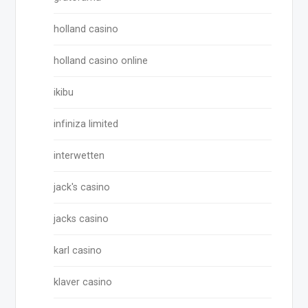
holland casino
holland casino online
ikibu
infiniza limited
interwetten
jack's casino
jacks casino
karl casino
klaver casino