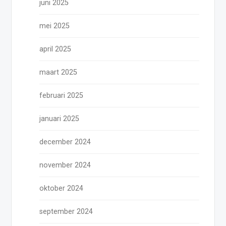
juni 2025
mei 2025
april 2025
maart 2025
februari 2025
januari 2025
december 2024
november 2024
oktober 2024
september 2024