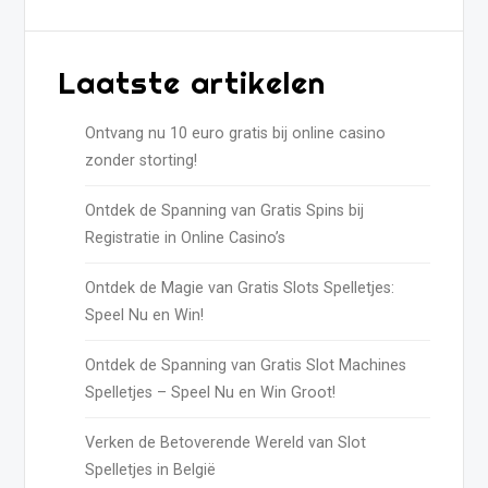
Laatste artikelen
Ontvang nu 10 euro gratis bij online casino
zonder storting!
Ontdek de Spanning van Gratis Spins bij
Registratie in Online Casino’s
Ontdek de Magie van Gratis Slots Spelletjes:
Speel Nu en Win!
Ontdek de Spanning van Gratis Slot Machines
Spelletjes – Speel Nu en Win Groot!
Verken de Betoverende Wereld van Slot
Spelletjes in België