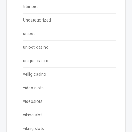
titanbet
Uncategorized
unibet
unibet casino
unique casino
veilig casino
video slots
videoslots
viking slot
viking slots