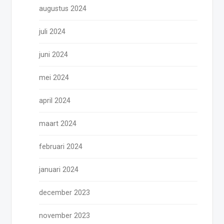
augustus 2024
juli 2024
juni 2024
mei 2024
april 2024
maart 2024
februari 2024
januari 2024
december 2023
november 2023