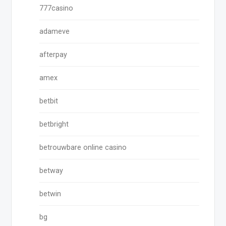
777casino
adameve
afterpay
amex
betbit
betbright
betrouwbare online casino
betway
betwin
bg