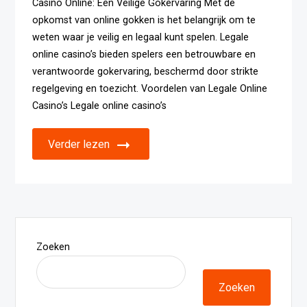
Casino Online: Een Veilige Gokervaring Met de
opkomst van online gokken is het belangrijk om te
weten waar je veilig en legaal kunt spelen. Legale
online casino’s bieden spelers een betrouwbare en
verantwoorde gokervaring, beschermd door strikte
regelgeving en toezicht. Voordelen van Legale Online
Casino’s Legale online casino’s
Verder lezen
Zoeken
Zoeken