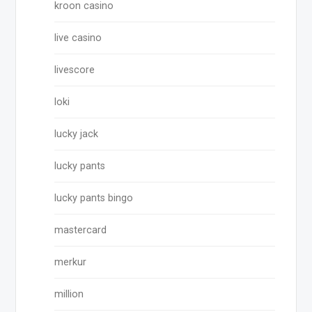
kroon casino
live casino
livescore
loki
lucky jack
lucky pants
lucky pants bingo
mastercard
merkur
million