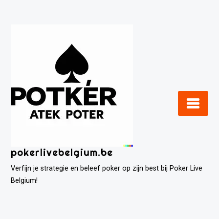
Ga
naar
de
inhoud
pokerlivebelgium.be
Verfijn je strategie en beleef poker op zijn best bij Poker Live
Belgium!