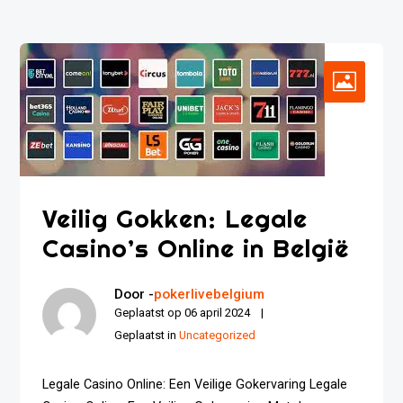
Veilig Gokken: Legale
Casino’s Online in België
Door -
pokerlivebelgium
Geplaatst op
06 april 2024
Geplaatst in
Uncategorized
Legale Casino Online: Een Veilige Gokervaring Legale