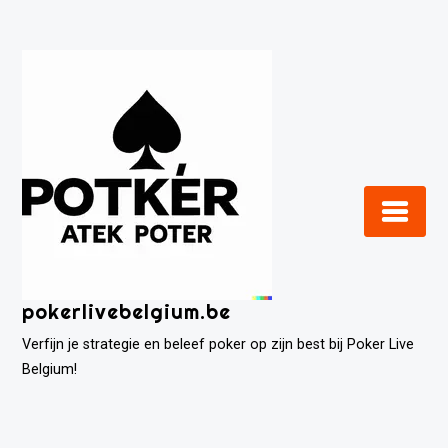
Ga
naar
de
inhoud
pokerlivebelgium.be
Verfijn je strategie en beleef poker op zijn best bij Poker Live
Belgium!