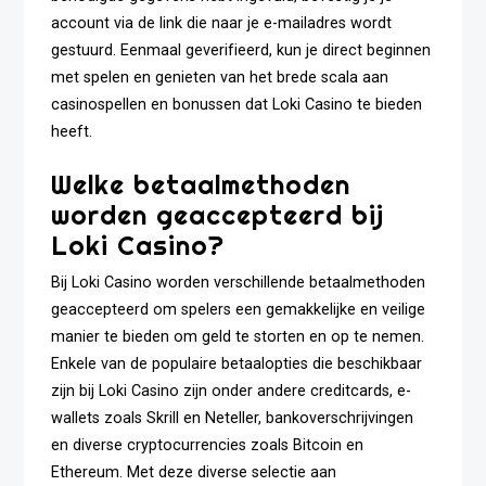
account via de link die naar je e-mailadres wordt
gestuurd. Eenmaal geverifieerd, kun je direct beginnen
met spelen en genieten van het brede scala aan
casinospellen en bonussen dat Loki Casino te bieden
heeft.
Welke betaalmethoden
worden geaccepteerd bij
Loki Casino?
Bij Loki Casino worden verschillende betaalmethoden
geaccepteerd om spelers een gemakkelijke en veilige
manier te bieden om geld te storten en op te nemen.
Enkele van de populaire betaalopties die beschikbaar
zijn bij Loki Casino zijn onder andere creditcards, e-
wallets zoals Skrill en Neteller, bankoverschrijvingen
en diverse cryptocurrencies zoals Bitcoin en
Ethereum. Met deze diverse selectie aan