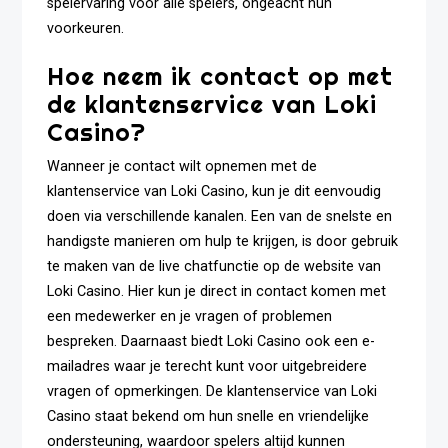
spelervaring voor alle spelers, ongeacht hun
voorkeuren.
Hoe neem ik contact op met
de klantenservice van Loki
Casino?
Wanneer je contact wilt opnemen met de
klantenservice van Loki Casino, kun je dit eenvoudig
doen via verschillende kanalen. Een van de snelste en
handigste manieren om hulp te krijgen, is door gebruik
te maken van de live chatfunctie op de website van
Loki Casino. Hier kun je direct in contact komen met
een medewerker en je vragen of problemen
bespreken. Daarnaast biedt Loki Casino ook een e-
mailadres waar je terecht kunt voor uitgebreidere
vragen of opmerkingen. De klantenservice van Loki
Casino staat bekend om hun snelle en vriendelijke
ondersteuning, waardoor spelers altijd kunnen