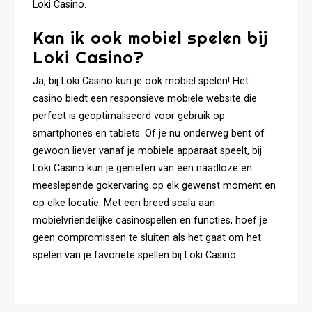
Loki Casino.
Kan ik ook mobiel spelen bij
Loki Casino?
Ja, bij Loki Casino kun je ook mobiel spelen! Het
casino biedt een responsieve mobiele website die
perfect is geoptimaliseerd voor gebruik op
smartphones en tablets. Of je nu onderweg bent of
gewoon liever vanaf je mobiele apparaat speelt, bij
Loki Casino kun je genieten van een naadloze en
meeslepende gokervaring op elk gewenst moment en
op elke locatie. Met een breed scala aan
mobielvriendelijke casinospellen en functies, hoef je
geen compromissen te sluiten als het gaat om het
spelen van je favoriete spellen bij Loki Casino.