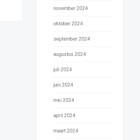
november 2024
oktober 2024
september 2024
augustus 2024
juli 2024
juni 2024
mei 2024
april 2024
maart 2024