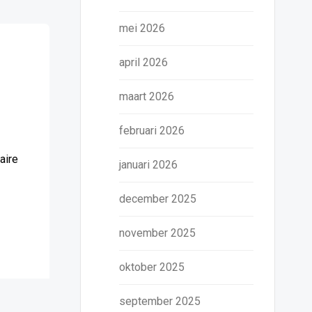
mei 2026
april 2026
maart 2026
februari 2026
aire
januari 2026
december 2025
november 2025
oktober 2025
september 2025