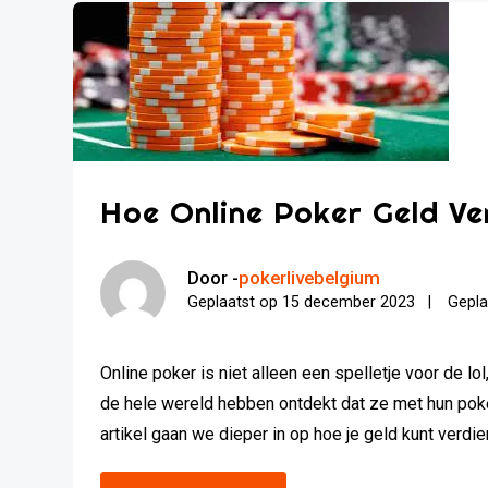
Hoe Online Poker Geld Ve
Door -
pokerlivebelgium
Geplaatst op
15 december 2023
Gepla
Online poker is niet alleen een spelletje voor de l
de hele wereld hebben ontdekt dat ze met hun poke
artikel gaan we dieper in op hoe je geld kunt verdi