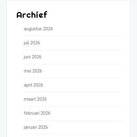
Archief
augustus 2026
juli 2026
juni 2026
mei 2026
april 2026
maart 2026
februari 2026
januari 2026