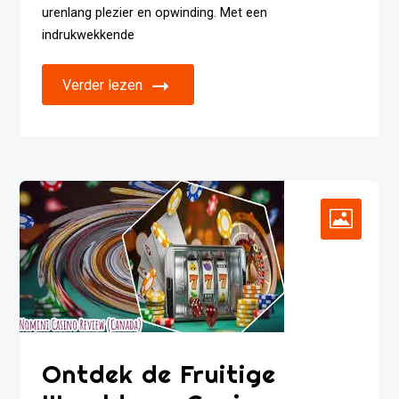
urenlang plezier en opwinding. Met een
indrukwekkende
Verder lezen
Ontdek de Fruitige