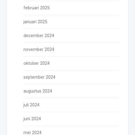
februari 2025
januari 2025
december 2024
november 2024
oktober 2024
september 2024
augustus 2024
juli 2024
juni 2024
mei 2024