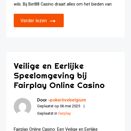
wils. Bij Bet88 Casino draait alles om het bieden van
Verder lezen
Veilige en Eerlijke
Speelomgeving bij
Fairplay Online Casino
Door -
pokerlivebelgium
Geplaatst op
06 mei 2025
Geplaatst in
fairplay
Fairplay Online Casino: Een Veilige en Eerlijke