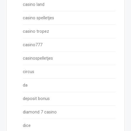
casino land
casino spelletjes
casino tropez
casino777
casinospelletjes
circus
da
deposit bonus
diamond 7 casino
dice