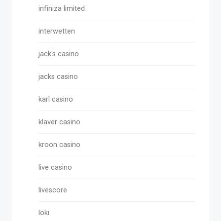
infiniza limited
interwetten
jack's casino
jacks casino
karl casino
klaver casino
kroon casino
live casino
livescore
loki