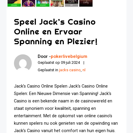
Speel Jack’s Casino
Online en Ervaar
Spanning en Plezier!
Door -
pokerlivebelgium
Geplaatst op
09 juli 2024
Geplaatst in
jacks casino
,
nl
Jack’s Casino Online Spelen Jack’s Casino Online
Spelen: Een Nieuwe Dimensie van Spanning! Jack’s
Casino is een bekende naam in de casinowereld en
staat synoniem voor kwaliteit, spanning en
entertainment. Met de opkomst van online casino’s
kunnen spelers nu ook genieten van de opwinding van
Jack’s Casino vanuit het comfort van hun eigen huis.