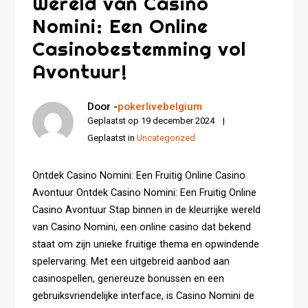
Wereld van Casino
Nomini: Een Online
Casinobestemming vol
Avontuur!
Door -
pokerlivebelgium
Geplaatst op
19 december 2024
Geplaatst in
Uncategorized
Ontdek Casino Nomini: Een Fruitig Online Casino
Avontuur Ontdek Casino Nomini: Een Fruitig Online
Casino Avontuur Stap binnen in de kleurrijke wereld
van Casino Nomini, een online casino dat bekend
staat om zijn unieke fruitige thema en opwindende
spelervaring. Met een uitgebreid aanbod aan
casinospellen, genereuze bonussen en een
gebruiksvriendelijke interface, is Casino Nomini de