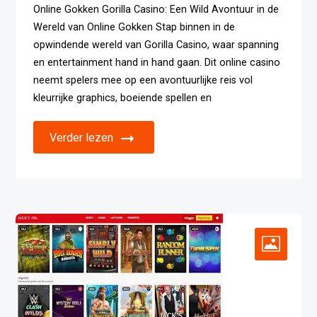
Online Gokken Gorilla Casino: Een Wild Avontuur in de
Wereld van Online Gokken Stap binnen in de
opwindende wereld van Gorilla Casino, waar spanning
en entertainment hand in hand gaan. Dit online casino
neemt spelers mee op een avontuurlijke reis vol
kleurrijke graphics, boeiende spellen en
Verder lezen