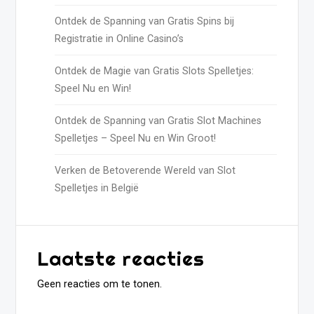
Ontdek de Spanning van Gratis Spins bij
Registratie in Online Casino’s
Ontdek de Magie van Gratis Slots Spelletjes:
Speel Nu en Win!
Ontdek de Spanning van Gratis Slot Machines
Spelletjes – Speel Nu en Win Groot!
Verken de Betoverende Wereld van Slot
Spelletjes in België
Laatste reacties
Geen reacties om te tonen.