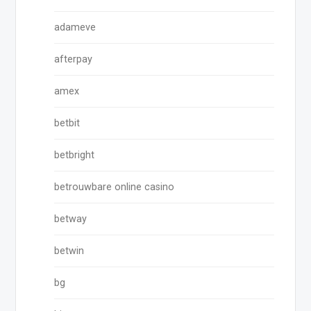
adameve
afterpay
amex
betbit
betbright
betrouwbare online casino
betway
betwin
bg