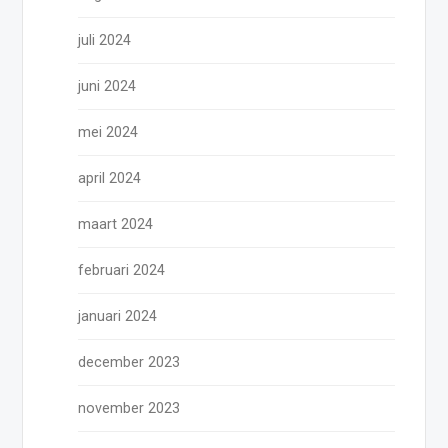
juli 2024
juni 2024
mei 2024
april 2024
maart 2024
februari 2024
januari 2024
december 2023
november 2023