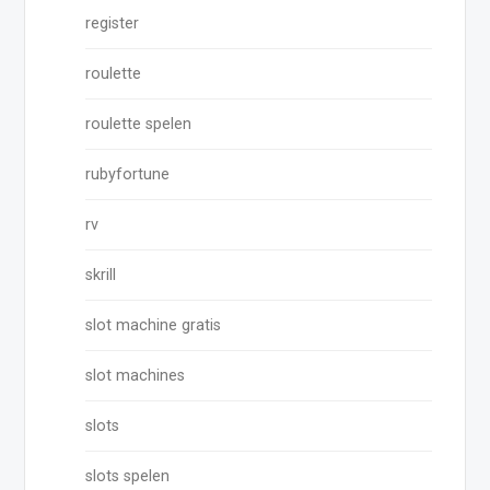
register
roulette
roulette spelen
rubyfortune
rv
skrill
slot machine gratis
slot machines
slots
slots spelen