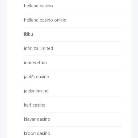
holland casino
holland casino online
ikibu
infiniza limited
interwetten
jack's casino
jacks casino
karl casino
klaver casino
kroon casino