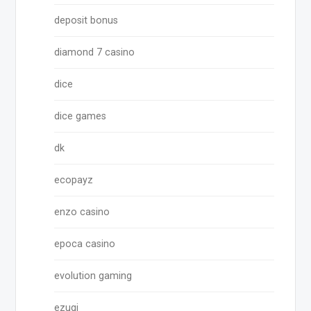
deposit bonus
diamond 7 casino
dice
dice games
dk
ecopayz
enzo casino
epoca casino
evolution gaming
ezugi