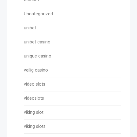
Uncategorized
unibet
unibet casino
unique casino
veilig casino
video slots
videoslots
viking slot
viking slots