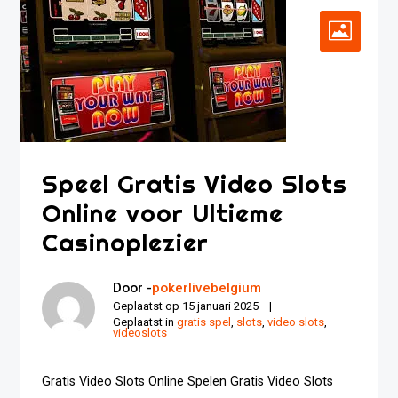
Speel Gratis Video Slots
Online voor Ultieme
Casinoplezier
Door -
pokerlivebelgium
Geplaatst op
15 januari 2025
Geplaatst in
gratis spel
,
slots
,
video slots
,
videoslots
Gratis Video Slots Online Spelen Gratis Video Slots