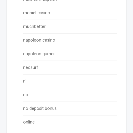
mobiel casino
muchbetter
napoleon casino
napoleon games
neosurf
nl
no
no deposit bonus
online