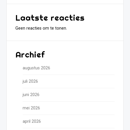
Laatste reacties
Geen reacties om te tonen.
Archief
augustus 2026
juli 2026
juni 2026
mei 2026
april 2026