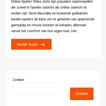
Online Spelen Video slots zijn populaire casinospellen
die zowel in fysieke casino’s als online casino’s te
vinden zijn. Deze kleurrijke en boeiende gokkasten
bieden spelers de kans om te genieten van spannende
gameplay en mooie winsten te behalen, allemaal
vanuit het comfort van hun eigen huis. Het
Verder lezen
Zoeken
Zoeken