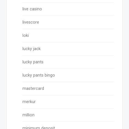
live casino
livescore
loki
lucky jack
lucky pants
lucky pants bingo
mastercard
merkur
million
minimum deposit