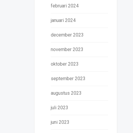
februari 2024
januari 2024
december 2023
november 2023
oktober 2023
september 2023
augustus 2023
juli 2023
juni 2023