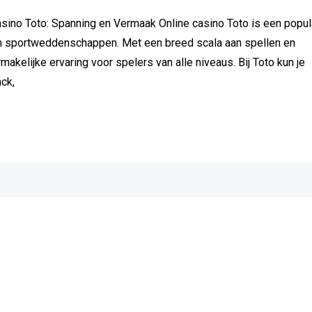
sino Toto: Spanning en Vermaak Online casino Toto is een popul
n sportweddenschappen. Met een breed scala aan spellen en
elijke ervaring voor spelers van alle niveaus. Bij Toto kun je
ck,