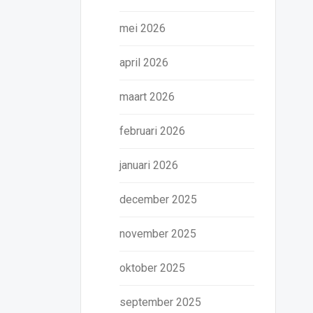
mei 2026
april 2026
maart 2026
februari 2026
januari 2026
december 2025
november 2025
oktober 2025
september 2025