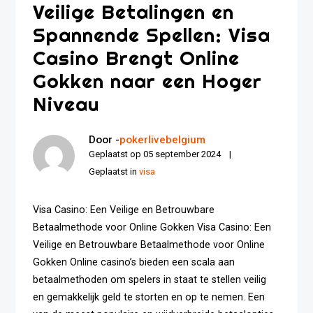
Veilige Betalingen en
Spannende Spellen: Visa
Casino Brengt Online
Gokken naar een Hoger
Niveau
Door -
pokerlivebelgium
Geplaatst op
05 september 2024
Geplaatst in
visa
Visa Casino: Een Veilige en Betrouwbare
Betaalmethode voor Online Gokken Visa Casino: Een
Veilige en Betrouwbare Betaalmethode voor Online
Gokken Online casino’s bieden een scala aan
betaalmethoden om spelers in staat te stellen veilig
en gemakkelijk geld te storten en op te nemen. Een