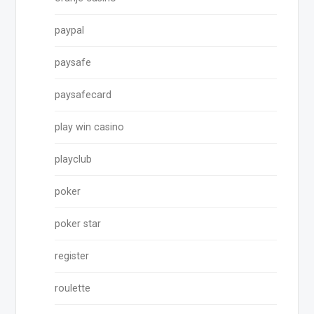
paypal
paysafe
paysafecard
play win casino
playclub
poker
poker star
register
roulette