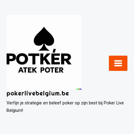
Ga
naar
de
inhoud
pokerlivebelgium.be
Verfijn je strategie en beleef poker op zijn best bij Poker Live
Belgium!