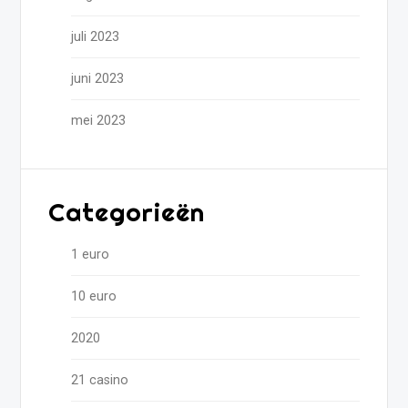
juli 2023
juni 2023
mei 2023
Categorieën
1 euro
10 euro
2020
21 casino