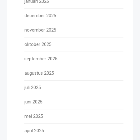
januari 2026
december 2025
november 2025
oktober 2025
september 2025
augustus 2025
juli 2025
juni 2025
mei 2025
april 2025