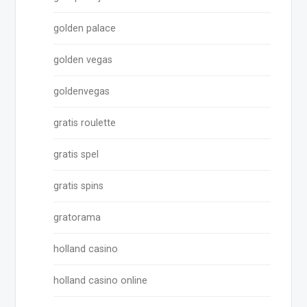
golden palace
golden vegas
goldenvegas
gratis roulette
gratis spel
gratis spins
gratorama
holland casino
holland casino online