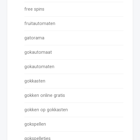
free spins
fruitautomaten
gatorama
gokautomaat
gokautomaten
gokkasten
gokken online gratis
gokken op gokkasten
gokspellen
gokspelletjes