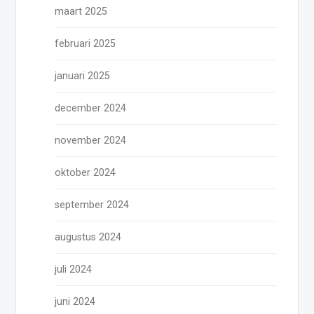
maart 2025
februari 2025
januari 2025
december 2024
november 2024
oktober 2024
september 2024
augustus 2024
juli 2024
juni 2024