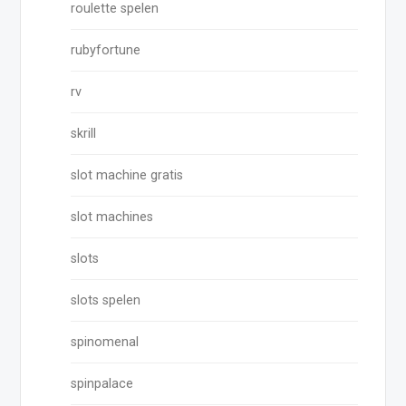
roulette spelen
rubyfortune
rv
skrill
slot machine gratis
slot machines
slots
slots spelen
spinomenal
spinpalace