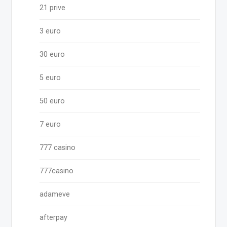
21 prive
3 euro
30 euro
5 euro
50 euro
7 euro
777 casino
777casino
adameve
afterpay