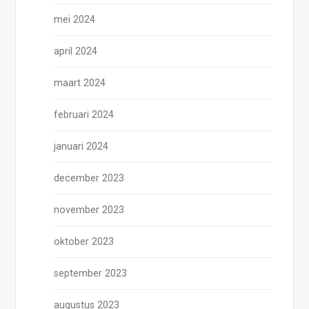
mei 2024
april 2024
maart 2024
februari 2024
januari 2024
december 2023
november 2023
oktober 2023
september 2023
augustus 2023