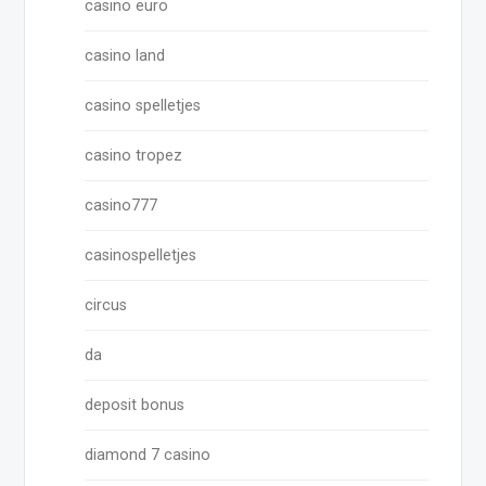
casino euro
casino land
casino spelletjes
casino tropez
casino777
casinospelletjes
circus
da
deposit bonus
diamond 7 casino