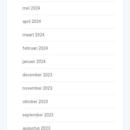
mei 2024
april 2024
maart 2024
februari 2024
januari 2024
december 2023
november 2023
oktober 2023
september 2023
augustus 2023