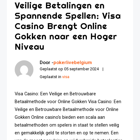
Veilige Betalingen en
Spannende Spellen: Visa
Casino Brengt Online
Gokken naar een Hoger
Niveau
Door -
pokerlivebelgium
Geplaatst op
05 september 2024
Geplaatst in
visa
Visa Casino: Een Veilige en Betrouwbare
Betaalmethode voor Online Gokken Visa Casino: Een
Veilige en Betrouwbare Betaalmethode voor Online
Gokken Online casino’s bieden een scala aan
betaalmethoden om spelers in staat te stellen veilig
en gemakkelijk geld te storten en op te nemen. Een