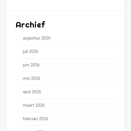
Archief
augustus 2026
juli 2026
juni 2026
mei 2026
april 2026
maart 2026
februari 2026