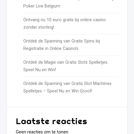
Poker Live Belgium
Ontvang nu 10 euro gratis bij online casino
zonder storting!
Ontdek de Spanning van Gratis Spins bij
Registratie in Online Casino’s
Ontdek de Magie van Gratis Slots Spelletjes:
Speel Nu en Win!
Ontdek de Spanning van Gratis Slot Machines
Spelletjes – Speel Nu en Win Groot!
Laatste reacties
Geen reacties om te tonen.