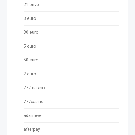
21 prive
3 euro
30 euro
5 euro
50 euro
7 euro
777 casino
777casino
adameve
afterpay