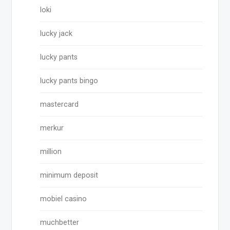
loki
lucky jack
lucky pants
lucky pants bingo
mastercard
merkur
million
minimum deposit
mobiel casino
muchbetter