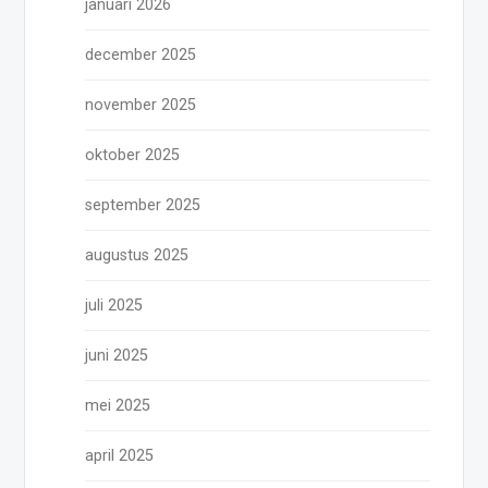
januari 2026
december 2025
november 2025
oktober 2025
september 2025
augustus 2025
juli 2025
juni 2025
mei 2025
april 2025