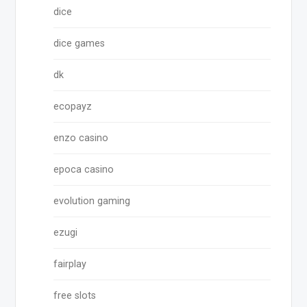
dice
dice games
dk
ecopayz
enzo casino
epoca casino
evolution gaming
ezugi
fairplay
free slots