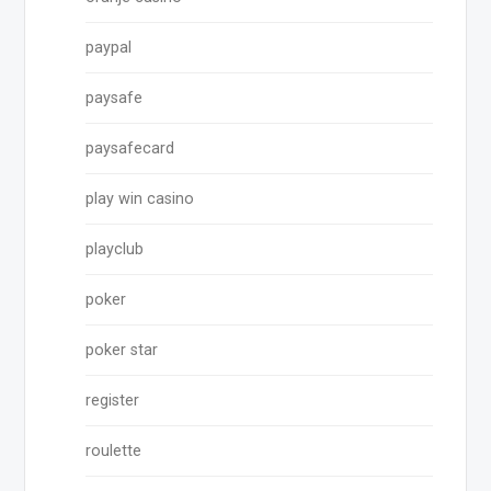
paypal
paysafe
paysafecard
play win casino
playclub
poker
poker star
register
roulette