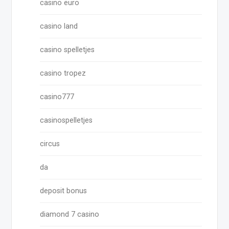
casino euro
casino land
casino spelletjes
casino tropez
casino777
casinospelletjes
circus
da
deposit bonus
diamond 7 casino