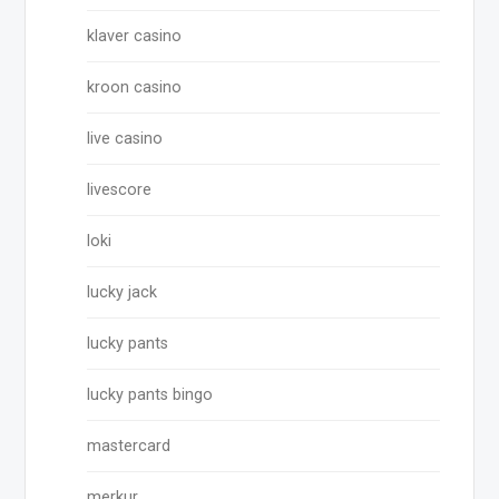
klaver casino
kroon casino
live casino
livescore
loki
lucky jack
lucky pants
lucky pants bingo
mastercard
merkur