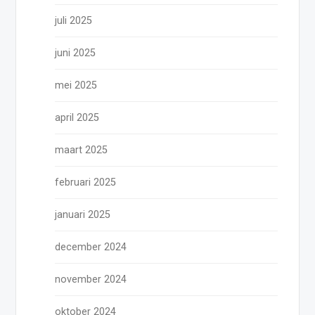
juli 2025
juni 2025
mei 2025
april 2025
maart 2025
februari 2025
januari 2025
december 2024
november 2024
oktober 2024