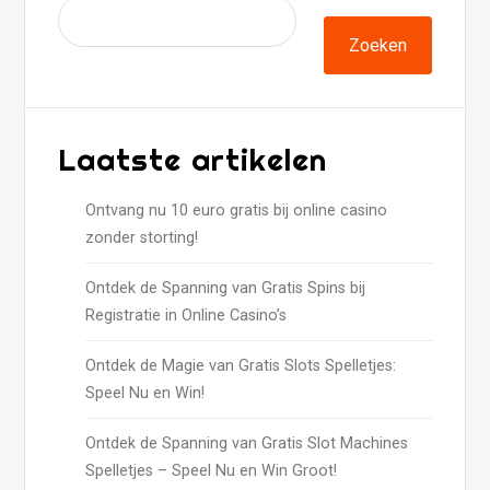
Zoeken
Laatste artikelen
Ontvang nu 10 euro gratis bij online casino
zonder storting!
Ontdek de Spanning van Gratis Spins bij
Registratie in Online Casino’s
Ontdek de Magie van Gratis Slots Spelletjes:
Speel Nu en Win!
Ontdek de Spanning van Gratis Slot Machines
Spelletjes – Speel Nu en Win Groot!