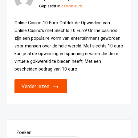
Geplaatst in
casino euro
Online Casino 10 Euro Ontdek de Opwinding van
Online Casino’s met Slechts 10 Euro! Online casino’s
zijn een populaire vorm van entertainment geworden
voor mensen over de hele wereld. Met slechts 10 euro
kun je al de opwinding en spanning ervaren die deze
virtuele gokwereld te bieden heeft. Met een
bescheiden bedrag van 10 euro
Verder lezen
Zoeken