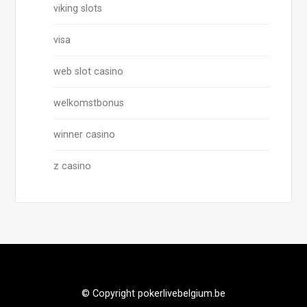
viking slots
visa
web slot casino
welkomstbonus
winner casino
z casino
© Copyright pokerlivebelgium.be