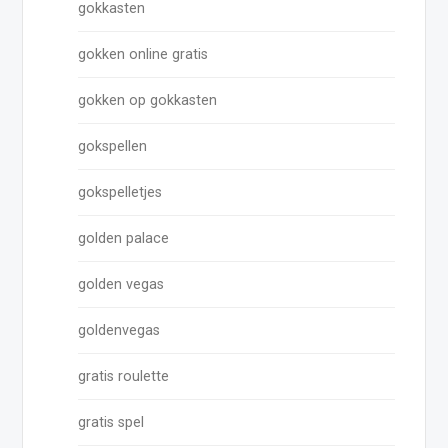
gokkasten
gokken online gratis
gokken op gokkasten
gokspellen
gokspelletjes
golden palace
golden vegas
goldenvegas
gratis roulette
gratis spel