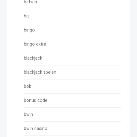
betwin
bg
bingo
bingo extra
blackjack
blackjack spelen
bob
bonus code
bwin
bwin casino