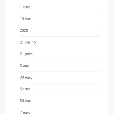
1 euro
10 euro
2020
21 casino
21 prive
3 euro
30 euro
5 euro
50 euro
7 euro