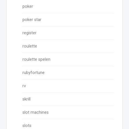
poker
poker star
register
roulette
roulette spelen
rubyfortune
rv
skrill
slot machines
slots