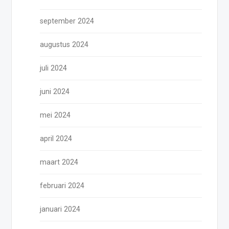
september 2024
augustus 2024
juli 2024
juni 2024
mei 2024
april 2024
maart 2024
februari 2024
januari 2024