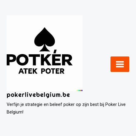
Ga
naar
de
inhoud
pokerlivebelgium.be
Verfijn je strategie en beleef poker op zijn best bij Poker Live
Belgium!