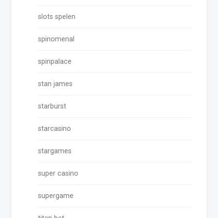
slots spelen
spinomenal
spinpalace
stan james
starburst
starcasino
stargames
super casino
supergame