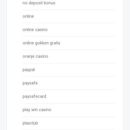
no deposit bonus
online
online casino
online gokken gratis
oranje casino
paypal
paysafe
paysafecard
play win casino
playclub