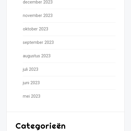
december 2023
november 2023
oktober 2023
september 2023
augustus 2023
juli 2023
juni 2023
mei 2023
Categorieën