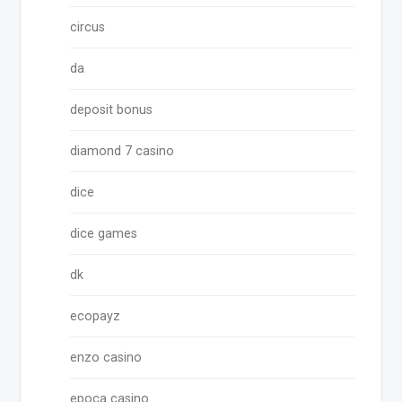
circus
da
deposit bonus
diamond 7 casino
dice
dice games
dk
ecopayz
enzo casino
epoca casino