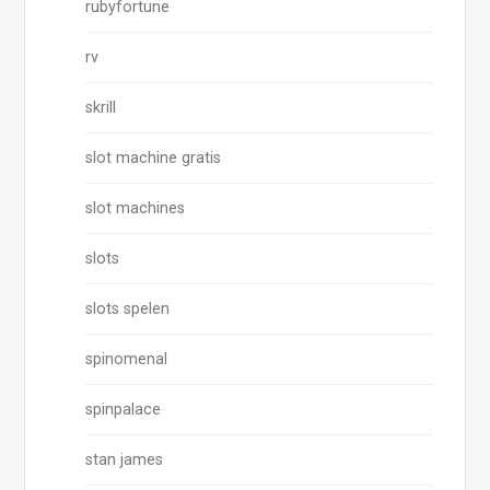
rubyfortune
rv
skrill
slot machine gratis
slot machines
slots
slots spelen
spinomenal
spinpalace
stan james