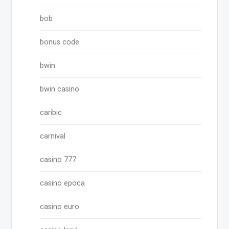
bob
bonus code
bwin
bwin casino
caribic
carnival
casino 777
casino epoca
casino euro