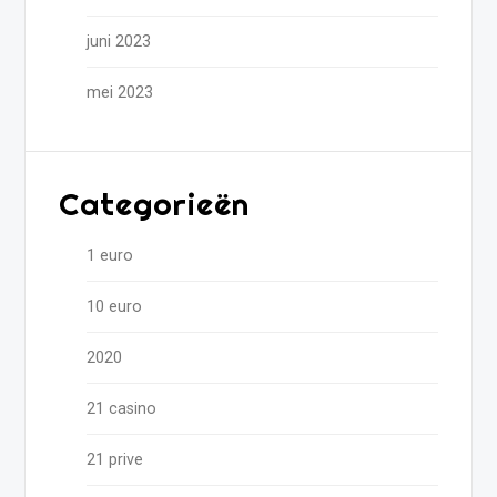
juni 2023
mei 2023
Categorieën
1 euro
10 euro
2020
21 casino
21 prive