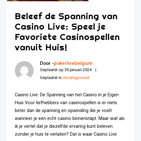
Beleef de Spanning van
Casino Live: Speel je
Favoriete Casinospellen
vanuit Huis!
Door -
pokerlivebelgium
Geplaatst op
30 januari 2024
Geplaatst in
Uncategorized
Casino Live: De Spanning van het Casino in je Eigen
Huis Voor liefhebbers van casinospellen is er niets
beter dan de spanning en opwinding die je voelt
wanneer je een echt casino binnenstapt. Maar wat als
ik je vertel dat je diezelfde ervaring kunt beleven
zonder je huis te verlaten? Dat is waar Casino Live