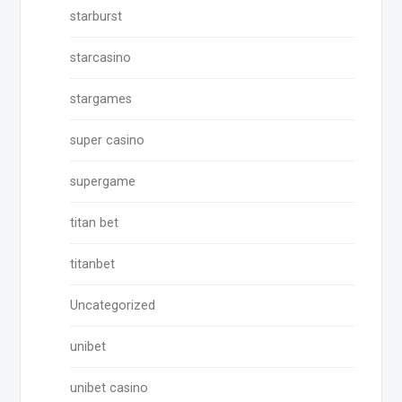
starburst
starcasino
stargames
super casino
supergame
titan bet
titanbet
Uncategorized
unibet
unibet casino