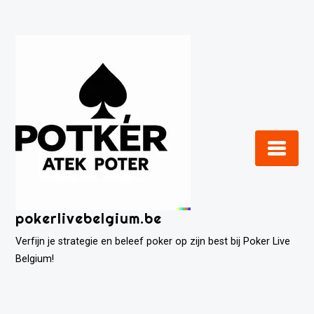
Ga
naar
de
inhoud
pokerlivebelgium.be
Verfijn je strategie en beleef poker op zijn best bij Poker Live
Belgium!