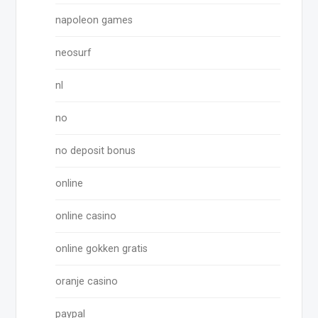
napoleon games
neosurf
nl
no
no deposit bonus
online
online casino
online gokken gratis
oranje casino
paypal