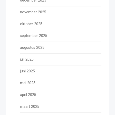
december 2025
november 2025
oktober 2025
september 2025
augustus 2025
juli 2025
juni 2025
mei 2025
april 2025
maart 2025