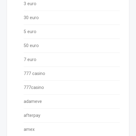
3 euro
30 euro
5 euro
50 euro
7 euro
777 casino
777casino
adameve
afterpay
amex