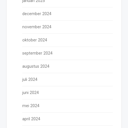
januari 2025
december 2024
november 2024
oktober 2024
september 2024
augustus 2024
juli 2024
juni 2024
mei 2024
april 2024