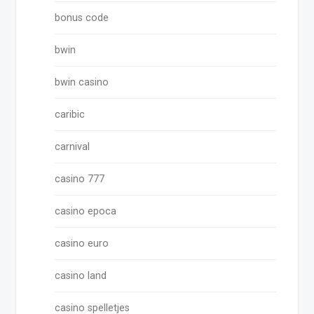
bonus code
bwin
bwin casino
caribic
carnival
casino 777
casino epoca
casino euro
casino land
casino spelletjes