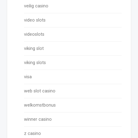
veilig casino
video slots
videoslots
viking slot
viking slots
visa
web slot casino
welkomstbonus
winner casino
z casino