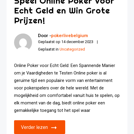
Speel Online Poker voor
Echt Geld en Win Grote
Prijzen!
Door -
pokerlivebelgium
Geplaatst op
14 december 2023
Geplaatst in
Uncategorized
Online Poker voor Echt Geld: Een Spannende Manier
om je Vaardigheden te Testen Online poker is al
geruime tijd een populaire vorm van entertainment
voor pokerspelers over de hele wereld. Met de
mogelijkheid om comfortabel vanuit huis te spelen, op
elk moment van de dag, biedt online poker een
gemakkelijke toegang tot het spel waar
Verder lezen