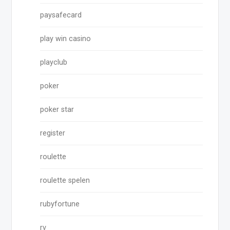
paysafecard
play win casino
playclub
poker
poker star
register
roulette
roulette spelen
rubyfortune
rv