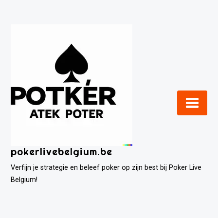
Ga
naar
de
inhoud
pokerlivebelgium.be
Verfijn je strategie en beleef poker op zijn best bij Poker Live
Belgium!