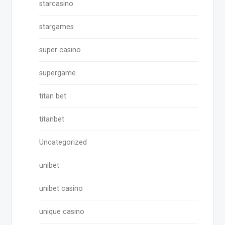
starcasino
stargames
super casino
supergame
titan bet
titanbet
Uncategorized
unibet
unibet casino
unique casino