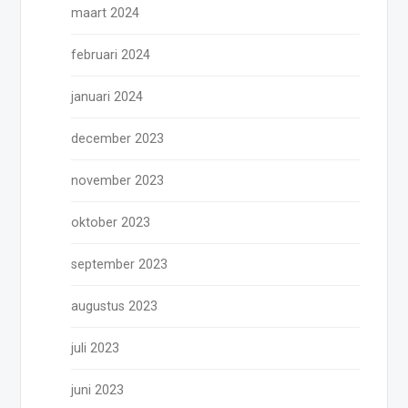
maart 2024
februari 2024
januari 2024
december 2023
november 2023
oktober 2023
september 2023
augustus 2023
juli 2023
juni 2023