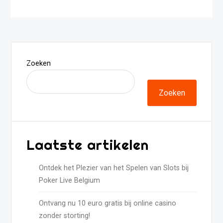
Zoeken
Zoeken
Laatste artikelen
Ontdek het Plezier van het Spelen van Slots bij
Poker Live Belgium
Ontvang nu 10 euro gratis bij online casino
zonder storting!