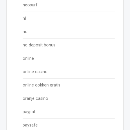
neosurf
nl
no
no deposit bonus
online
online casino
online gokken gratis
oranje casino
paypal
paysafe