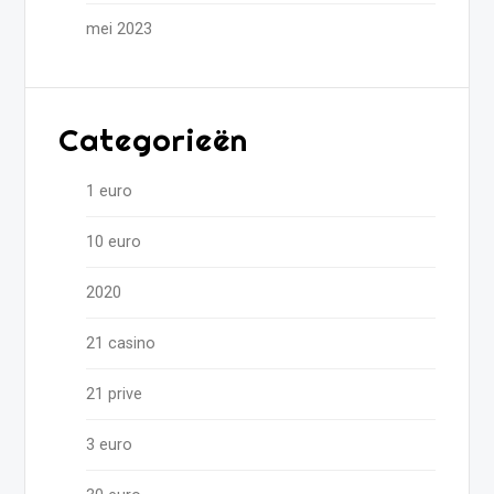
mei 2023
Categorieën
1 euro
10 euro
2020
21 casino
21 prive
3 euro