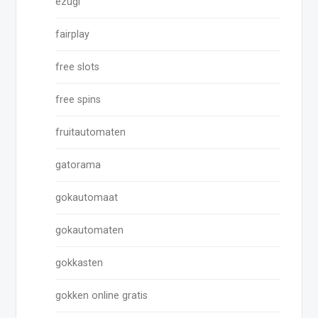
ezugi
fairplay
free slots
free spins
fruitautomaten
gatorama
gokautomaat
gokautomaten
gokkasten
gokken online gratis