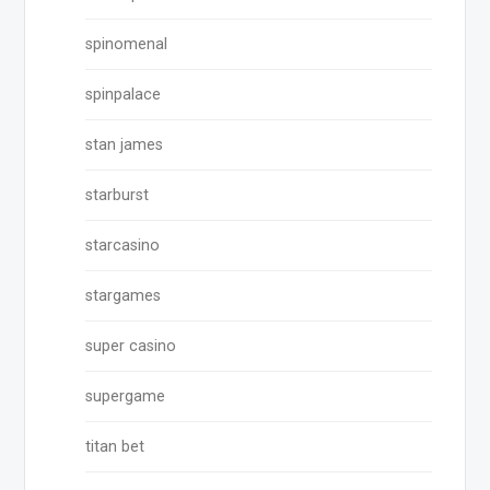
spinomenal
spinpalace
stan james
starburst
starcasino
stargames
super casino
supergame
titan bet