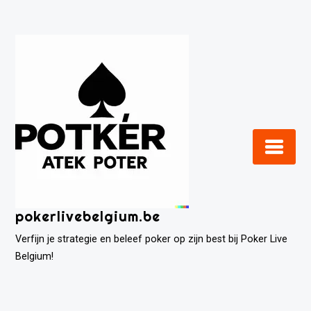
Ga
naar
de
inhoud
pokerlivebelgium.be
Verfijn je strategie en beleef poker op zijn best bij Poker Live
Belgium!