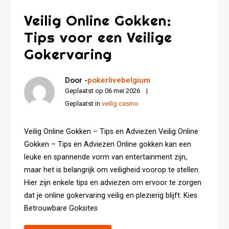
Veilig Online Gokken:
Tips voor een Veilige
Gokervaring
Door -
pokerlivebelgium
Geplaatst op
06 mei 2026
Geplaatst in
veilig casino
Veilig Online Gokken – Tips en Adviezen Veilig Online
Gokken – Tips en Adviezen Online gokken kan een
leuke en spannende vorm van entertainment zijn,
maar het is belangrijk om veiligheid voorop te stellen.
Hier zijn enkele tips en adviezen om ervoor te zorgen
dat je online gokervaring veilig en plezierig blijft: Kies
Betrouwbare Goksites