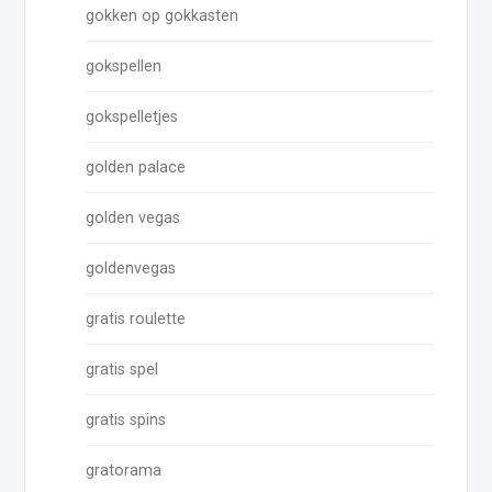
gokken op gokkasten
gokspellen
gokspelletjes
golden palace
golden vegas
goldenvegas
gratis roulette
gratis spel
gratis spins
gratorama