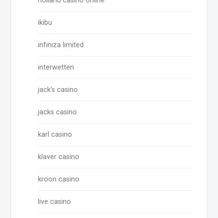
holland casino online
ikibu
infiniza limited
interwetten
jack's casino
jacks casino
karl casino
klaver casino
kroon casino
live casino