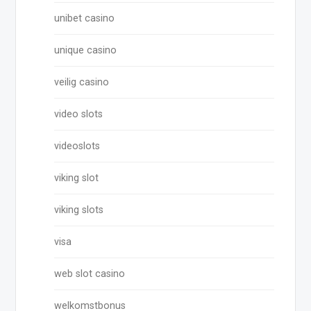
unibet casino
unique casino
veilig casino
video slots
videoslots
viking slot
viking slots
visa
web slot casino
welkomstbonus