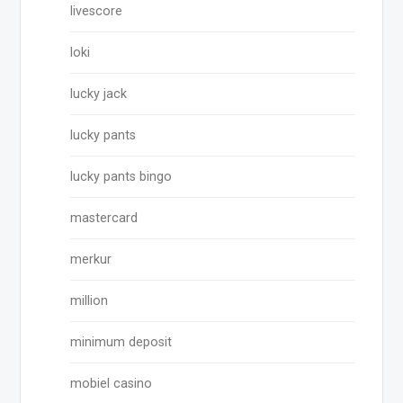
livescore
loki
lucky jack
lucky pants
lucky pants bingo
mastercard
merkur
million
minimum deposit
mobiel casino