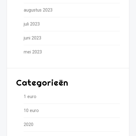
augustus 2023
juli 2023
juni 2023
mei 2023
Categorieën
1 euro
10 euro
2020