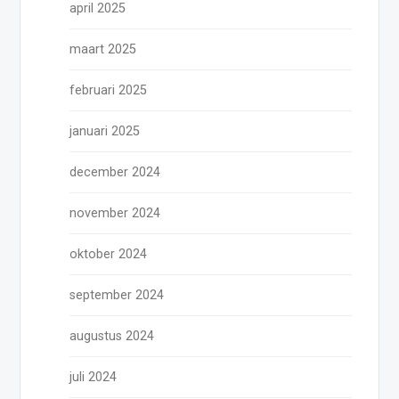
april 2025
maart 2025
februari 2025
januari 2025
december 2024
november 2024
oktober 2024
september 2024
augustus 2024
juli 2024