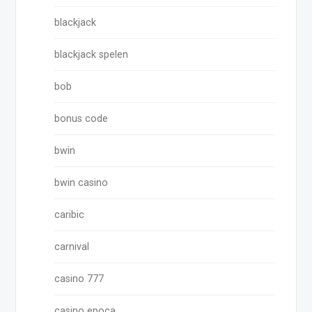
blackjack
blackjack spelen
bob
bonus code
bwin
bwin casino
caribic
carnival
casino 777
casino epoca