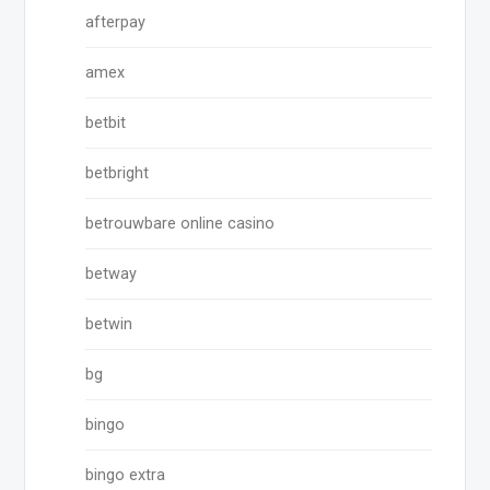
afterpay
amex
betbit
betbright
betrouwbare online casino
betway
betwin
bg
bingo
bingo extra