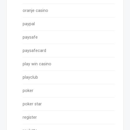
oranje casino
paypal
paysafe
paysafecard
play win casino
playclub
poker
poker star
register