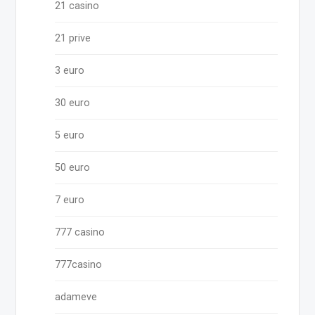
21 casino
21 prive
3 euro
30 euro
5 euro
50 euro
7 euro
777 casino
777casino
adameve