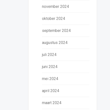
november 2024
oktober 2024
september 2024
augustus 2024
juli 2024
juni 2024
mei 2024
april 2024
maart 2024