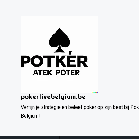
Ga
naar
de
inhoud
pokerlivebelgium.be
Verfijn je strategie en beleef poker op zijn best bij Po
Belgium!