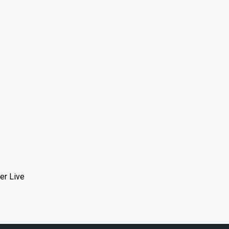
ker Live