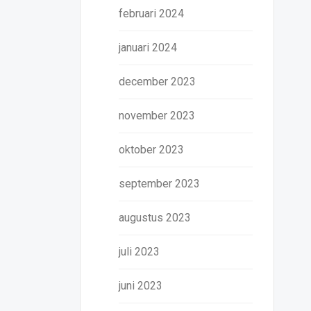
februari 2024
januari 2024
december 2023
november 2023
oktober 2023
september 2023
augustus 2023
juli 2023
juni 2023