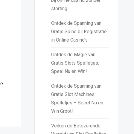
bij online casino zonder
storting!
Ontdek de Spanning van
Gratis Spins bij Registratie
in Online Casino’s
Ontdek de Magie van
Gratis Slots Spelletjes:
Speel Nu en Win!
ne
Ontdek de Spanning van
Gratis Slot Machines
Spelletjes – Speel Nu en
Win Groot!
Verken de Betoverende