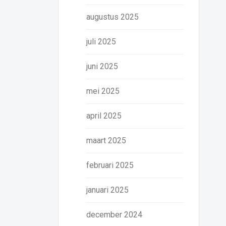
augustus 2025
juli 2025
juni 2025
mei 2025
april 2025
maart 2025
februari 2025
januari 2025
december 2024