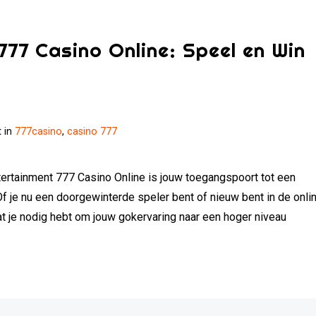
77 Casino Online: Speel en Win
t in
777casino
,
casino 777
ertainment 777 Casino Online is jouw toegangspoort tot een
 je nu een doorgewinterde speler bent of nieuw bent in de onli
wat je nodig hebt om jouw gokervaring naar een hoger niveau