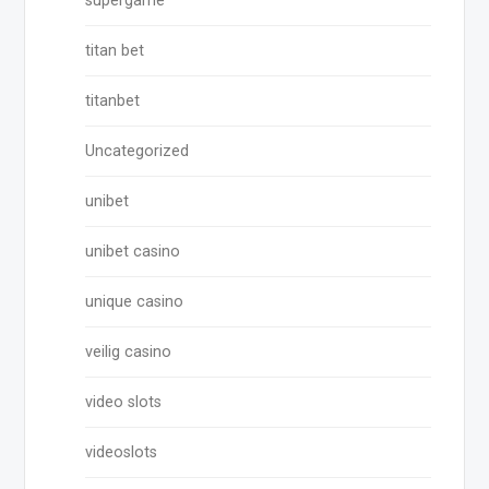
supergame
titan bet
titanbet
Uncategorized
unibet
unibet casino
unique casino
veilig casino
video slots
videoslots