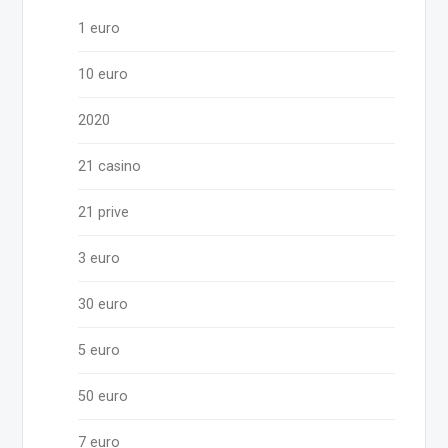
1 euro
10 euro
2020
21 casino
21 prive
3 euro
30 euro
5 euro
50 euro
7 euro