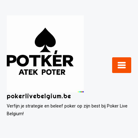
Ga
naar
de
inhoud
pokerlivebelgium.be
Verfijn je strategie en beleef poker op zijn best bij Poker Live
Belgium!