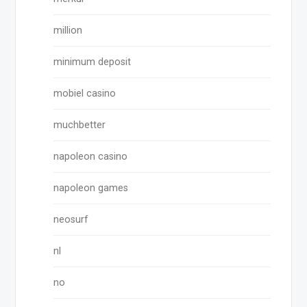
million
minimum deposit
mobiel casino
muchbetter
napoleon casino
napoleon games
neosurf
nl
no