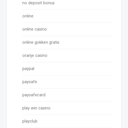
no deposit bonus
online
online casino
online gokken gratis
oranje casino
paypal
paysafe
paysafecard
play win casino
playclub