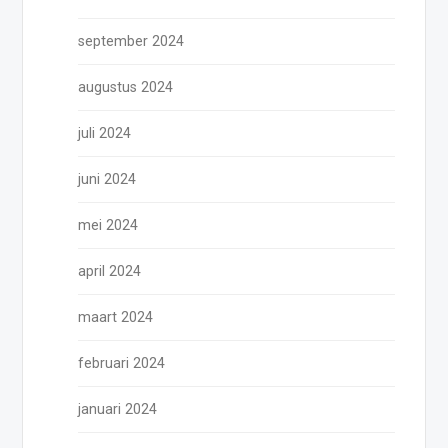
september 2024
augustus 2024
juli 2024
juni 2024
mei 2024
april 2024
maart 2024
februari 2024
januari 2024