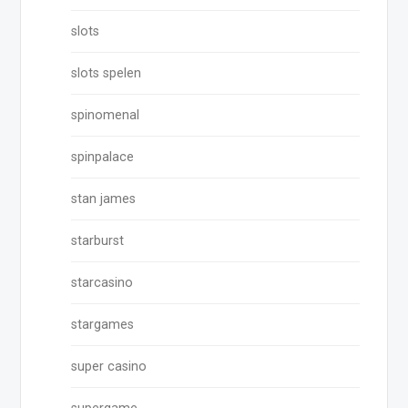
slots
slots spelen
spinomenal
spinpalace
stan james
starburst
starcasino
stargames
super casino