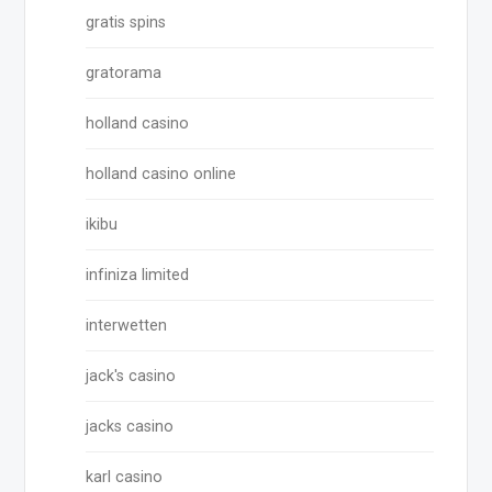
gratis spins
gratorama
holland casino
holland casino online
ikibu
infiniza limited
interwetten
jack's casino
jacks casino
karl casino