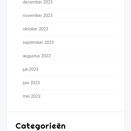
december 2023
november 2023
oktober 2023
september 2023
augustus 2023
juli 2023
juni 2023
mei 2023
Categorieën