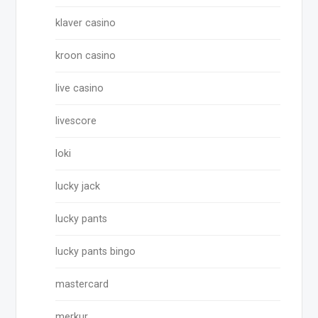
klaver casino
kroon casino
live casino
livescore
loki
lucky jack
lucky pants
lucky pants bingo
mastercard
merkur