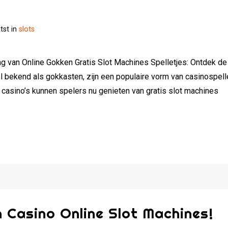
tst in
slots
ng van Online Gokken Gratis Slot Machines Spelletjes: Ontdek de
 bekend als gokkasten, zijn een populaire vorm van casinospell
 casino’s kunnen spelers nu genieten van gratis slot machines
 Casino Online Slot Machines!