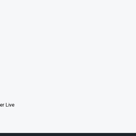
ker Live