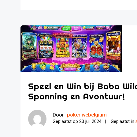
Speel en Win bij Baba Wil
Spanning en Avontuur!
Door -
pokerlivebelgium
Geplaatst op
23 juli 2024
Geplaatst in