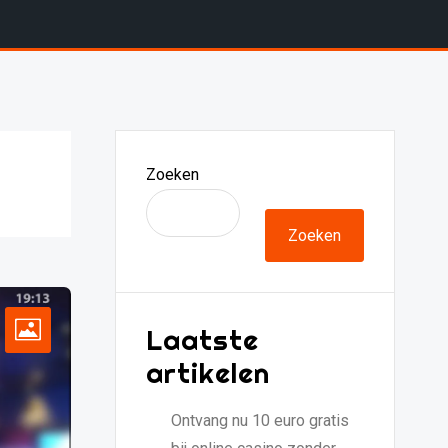
Zoeken
Zoeken
Laatste
artikelen
Ontvang nu 10 euro gratis