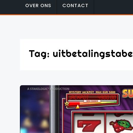
OVER ONS
CONTACT
Tag:
uitbetalingstabe