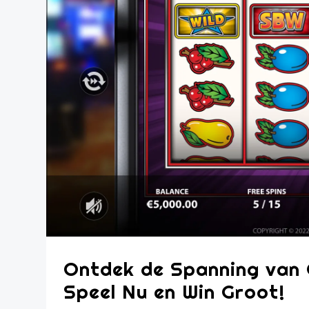
Ontdek de Spanning van G
Speel Nu en Win Groot!