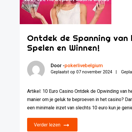
Ontdek de Spanning van 
Spelen en Winnen!
Door -
pokerlivebelgium
Geplaatst op
07 november 2024
Gepla
Artikel: 10 Euro Casino Ontdek de Opwinding van h
manier om je geluk te beproeven in het casino? Da
een minimale inzet van slechts 10 euro kun je geni
Verder lezen