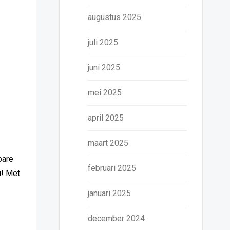
augustus 2025
juli 2025
juni 2025
mei 2025
april 2025
maart 2025
bare
februari 2025
u! Met
januari 2025
december 2024