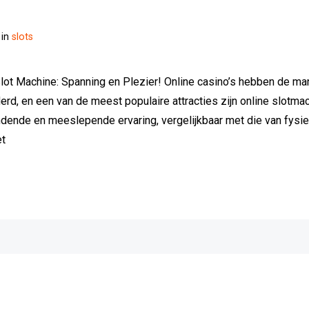
 in
slots
Slot Machine: Spanning en Plezier! Online casino’s hebben de ma
d, en een van de meest populaire attracties zijn online slotma
dende en meeslepende ervaring, vergelijkbaar met die van fysi
et