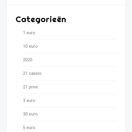
Categorieën
1 euro
10 euro
2020
21 casino
21 prive
3 euro
30 euro
5 euro