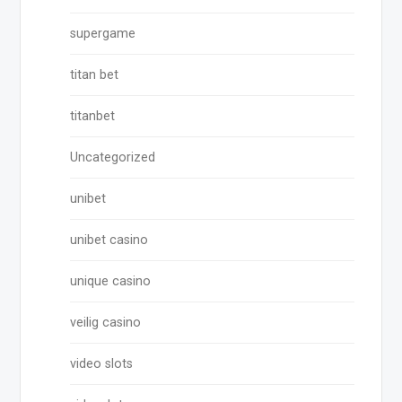
supergame
titan bet
titanbet
Uncategorized
unibet
unibet casino
unique casino
veilig casino
video slots