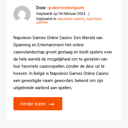
Door -
pokerlivebelgium
Geplaatst op
04 februari 2024
Geplaatst in
napoleon casino
,
napoleon
games
Napoleon Games Online Casino: Een Wereld van
Spanning en Entertainment Het online
casinolandschap groeit gestaag en biedt spelers over
de hele wereld de mogelijkheid om te genieten van
hun favoriete casinospellen zonder de deur uit te
hoeven. In België is Napoleon Games Online Casino
een gevestigde naam geworden, bekend om zijn
uitgebreide aanbod aan spellen,
Verder lezen