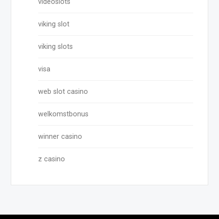
videoslots
viking slot
viking slots
visa
web slot casino
welkomstbonus
winner casino
z casino