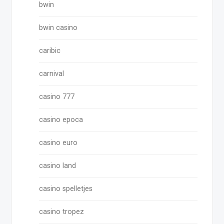
bwin
bwin casino
caribic
carnival
casino 777
casino epoca
casino euro
casino land
casino spelletjes
casino tropez