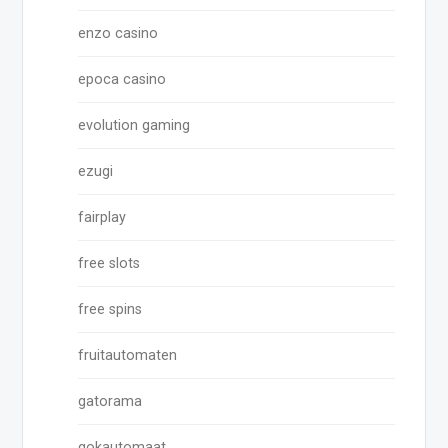
enzo casino
epoca casino
evolution gaming
ezugi
fairplay
free slots
free spins
fruitautomaten
gatorama
gokautomaat