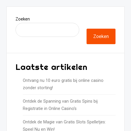
Zoeken
Zoeken
Laatste artikelen
Ontvang nu 10 euro gratis bij online casino
zonder storting!
Ontdek de Spanning van Gratis Spins bij
Registratie in Online Casino’s
Ontdek de Magie van Gratis Slots Spelletjes:
Speel Nu en Win!