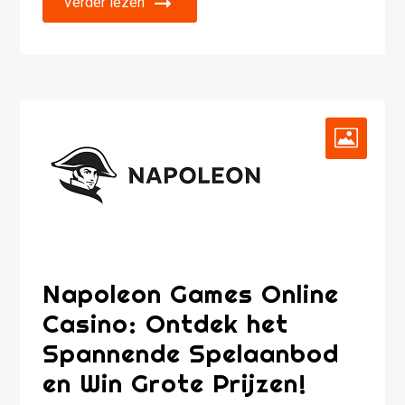
Verder lezen
Napoleon Games Online
Casino: Ontdek het
Spannende Spelaanbod
en Win Grote Prijzen!