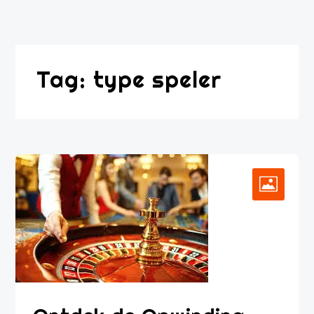
Tag:
type speler