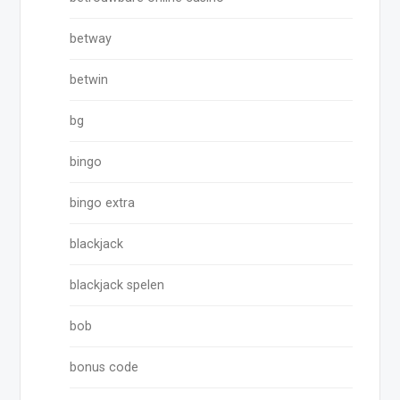
betway
betwin
bg
bingo
bingo extra
blackjack
blackjack spelen
bob
bonus code