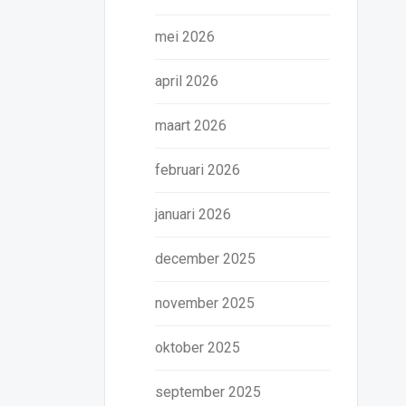
mei 2026
april 2026
maart 2026
februari 2026
januari 2026
december 2025
november 2025
oktober 2025
september 2025