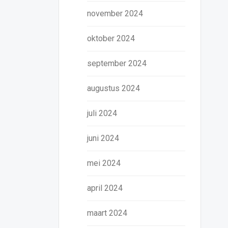
november 2024
oktober 2024
september 2024
augustus 2024
juli 2024
juni 2024
mei 2024
april 2024
maart 2024