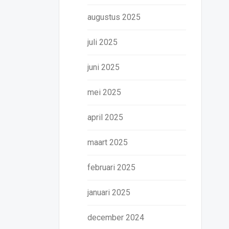
augustus 2025
juli 2025
juni 2025
mei 2025
april 2025
maart 2025
februari 2025
januari 2025
december 2024