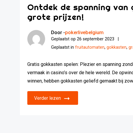
Ontdek de spanning van 
grote prijzen!
Door -
pokerlivebelgium
Geplaatst op
26 september 2023
Geplaatst in
fruitautomaten
,
gokkasten
,
gr
Gratis gokkasten spelen: Plezier en spanning zonde
vermaak in casino’s over de hele wereld. De opwind
winnen, hebben gokkasten geliefd gemaakt bij zow
Verder lezen