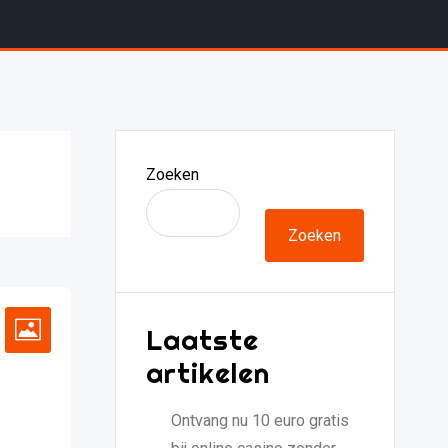
Zoeken
Zoeken
Laatste
artikelen
Ontvang nu 10 euro gratis