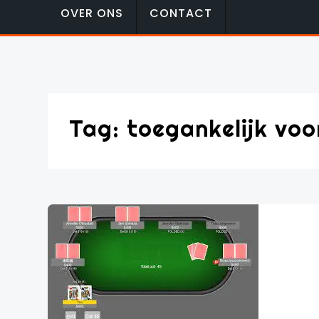
OVER ONS
CONTACT
Tag:
toegankelijk voo