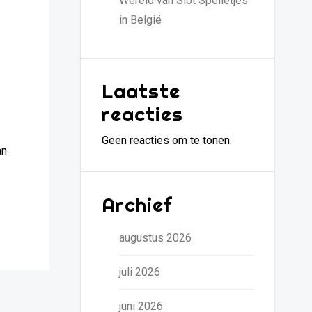
Wereld van Slot Spelletjes
in België
Laatste
reacties
Geen reacties om te tonen.
an
Archief
augustus 2026
juli 2026
juni 2026