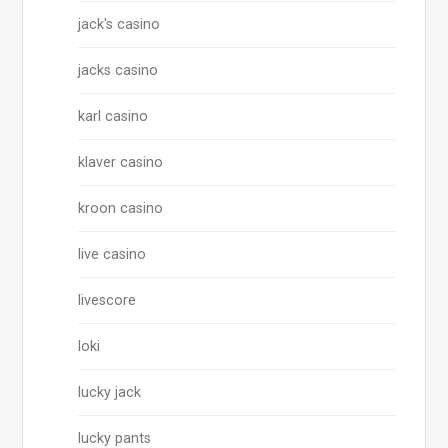
jack's casino
jacks casino
karl casino
klaver casino
kroon casino
live casino
livescore
loki
lucky jack
lucky pants