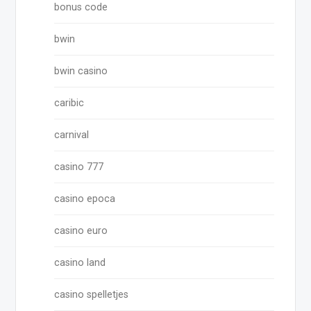
bonus code
bwin
bwin casino
caribic
carnival
casino 777
casino epoca
casino euro
casino land
casino spelletjes