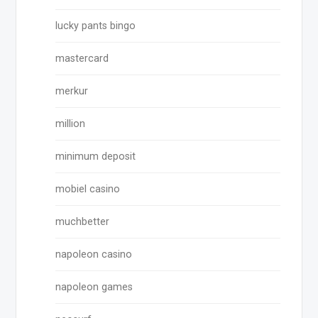
lucky pants bingo
mastercard
merkur
million
minimum deposit
mobiel casino
muchbetter
napoleon casino
napoleon games