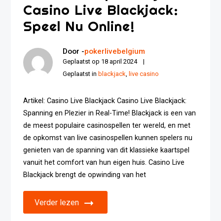
Casino Live Blackjack:
Speel Nu Online!
Door -
pokerlivebelgium
Geplaatst op
18 april 2024
Geplaatst in
blackjack
,
live casino
Artikel: Casino Live Blackjack Casino Live Blackjack:
Spanning en Plezier in Real-Time! Blackjack is een van
de meest populaire casinospellen ter wereld, en met
de opkomst van live casinospellen kunnen spelers nu
genieten van de spanning van dit klassieke kaartspel
vanuit het comfort van hun eigen huis. Casino Live
Blackjack brengt de opwinding van het
Verder lezen