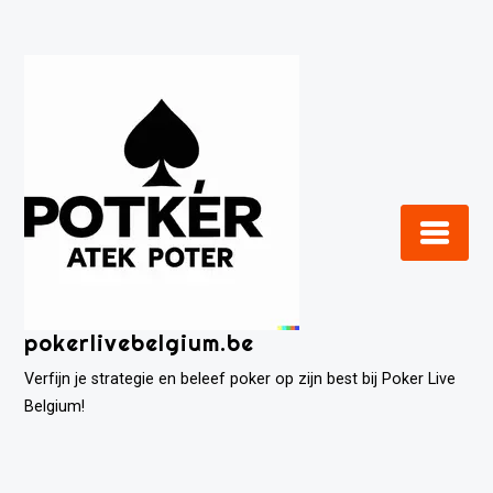
Ga
naar
de
inhoud
pokerlivebelgium.be
Verfijn je strategie en beleef poker op zijn best bij Poker Live
Belgium!