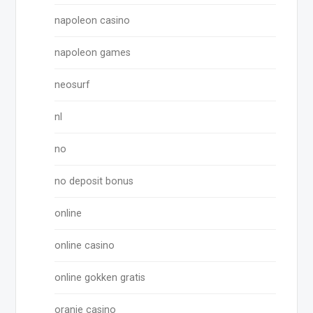
napoleon casino
napoleon games
neosurf
nl
no
no deposit bonus
online
online casino
online gokken gratis
oranje casino