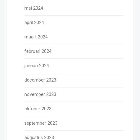
mei 2024
april 2024
maart 2024
februari 2024
januari 2024
december 2023
november 2023
oktober 2023
september 2023
augustus 2023