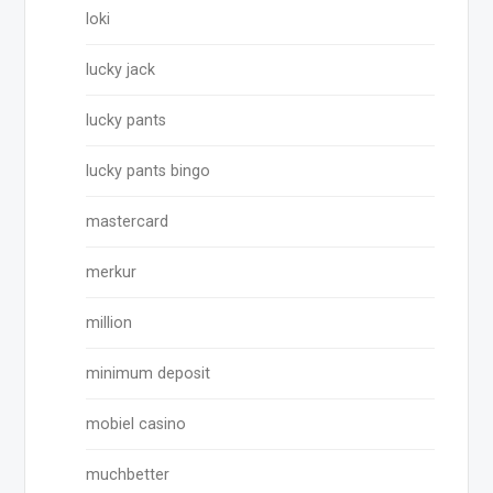
loki
lucky jack
lucky pants
lucky pants bingo
mastercard
merkur
million
minimum deposit
mobiel casino
muchbetter