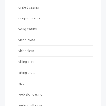
unibet casino
unique casino
veilig casino
video slots
videoslots
viking slot
viking slots
visa
web slot casino
welkomstbonus