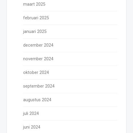
maart 2025
februari 2025
januari 2025
december 2024
november 2024
oktober 2024
september 2024
augustus 2024
juli 2024
juni 2024