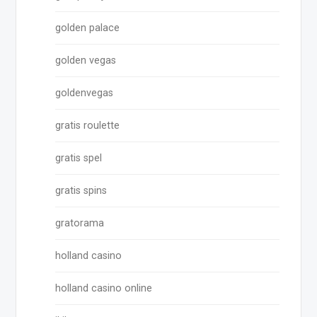
golden palace
golden vegas
goldenvegas
gratis roulette
gratis spel
gratis spins
gratorama
holland casino
holland casino online