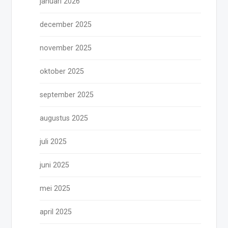
januari 2026
december 2025
november 2025
oktober 2025
september 2025
augustus 2025
juli 2025
juni 2025
mei 2025
april 2025