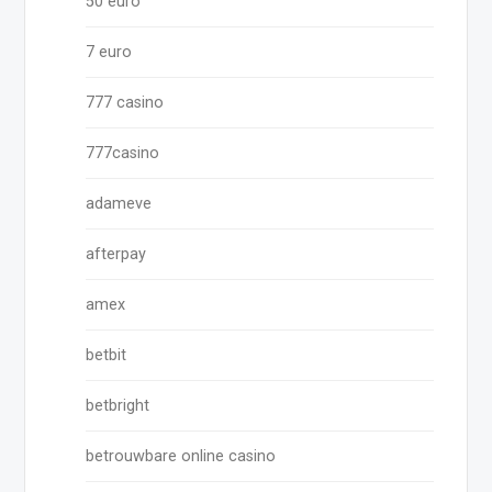
50 euro
7 euro
777 casino
777casino
adameve
afterpay
amex
betbit
betbright
betrouwbare online casino