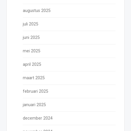
augustus 2025
juli 2025
juni 2025
mei 2025
april 2025
maart 2025
februari 2025
januari 2025
december 2024