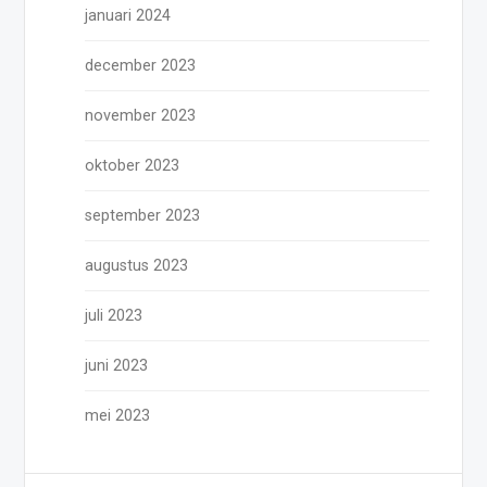
januari 2024
december 2023
november 2023
oktober 2023
september 2023
augustus 2023
juli 2023
juni 2023
mei 2023