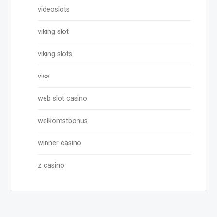
videoslots
viking slot
viking slots
visa
web slot casino
welkomstbonus
winner casino
z casino