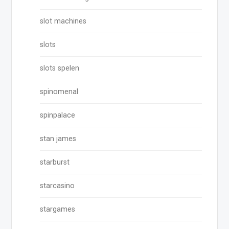
slot machines
slots
slots spelen
spinomenal
spinpalace
stan james
starburst
starcasino
stargames