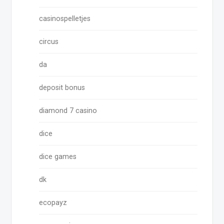
casinospelletjes
circus
da
deposit bonus
diamond 7 casino
dice
dice games
dk
ecopayz