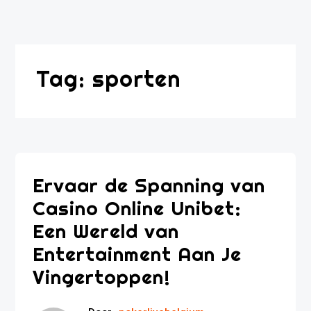
Tag:
sporten
Ervaar de Spanning van
Casino Online Unibet:
Een Wereld van
Entertainment Aan Je
Vingertoppen!