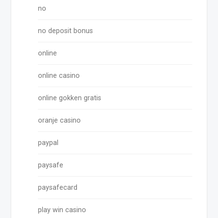
no
no deposit bonus
online
online casino
online gokken gratis
oranje casino
paypal
paysafe
paysafecard
play win casino