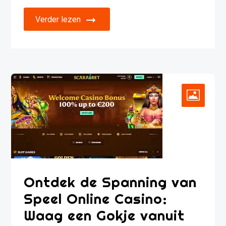
Verder lezen
Ontdek de Spanning van
Speel Online Casino:
Waag een Gokje vanuit