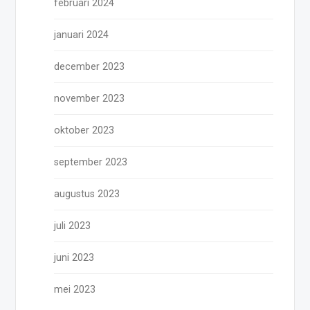
februari 2024
januari 2024
december 2023
november 2023
oktober 2023
september 2023
augustus 2023
juli 2023
juni 2023
mei 2023