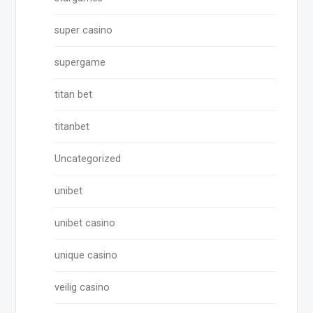
super casino
supergame
titan bet
titanbet
Uncategorized
unibet
unibet casino
unique casino
veilig casino