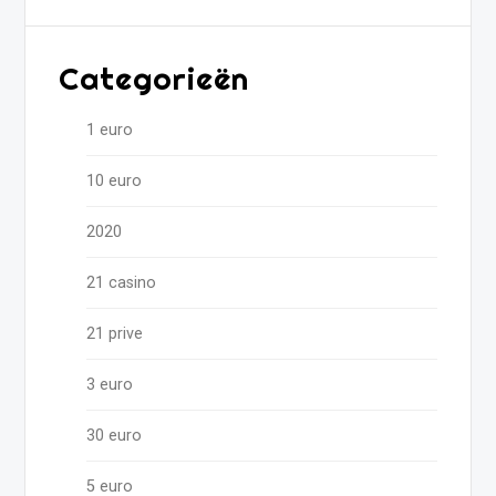
Categorieën
1 euro
10 euro
2020
21 casino
21 prive
3 euro
30 euro
5 euro