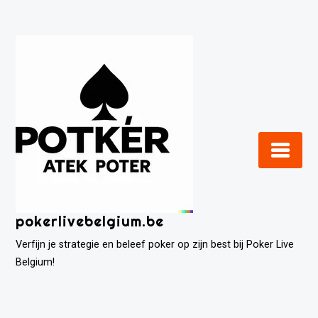
Ga
naar
de
inhoud
pokerlivebelgium.be
Verfijn je strategie en beleef poker op zijn best bij Poker Live
Belgium!