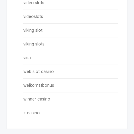
video slots
videoslots
viking slot
viking slots
visa
web slot casino
welkomstbonus
winner casino
z casino