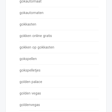
gokautomaat
gokautomaten
gokkasten
gokken online gratis
gokken op gokkasten
gokspellen
gokspelletjes
golden palace
golden vegas
goldenvegas