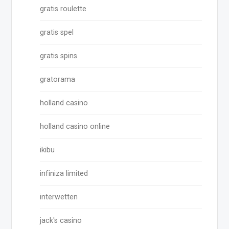
gratis roulette
gratis spel
gratis spins
gratorama
holland casino
holland casino online
ikibu
infiniza limited
interwetten
jack's casino