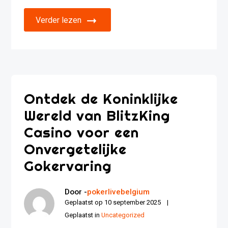
Verder lezen
Ontdek de Koninklijke
Wereld van BlitzKing
Casino voor een
Onvergetelijke
Gokervaring
Door -
pokerlivebelgium
Geplaatst op
10 september 2025
Geplaatst in
Uncategorized