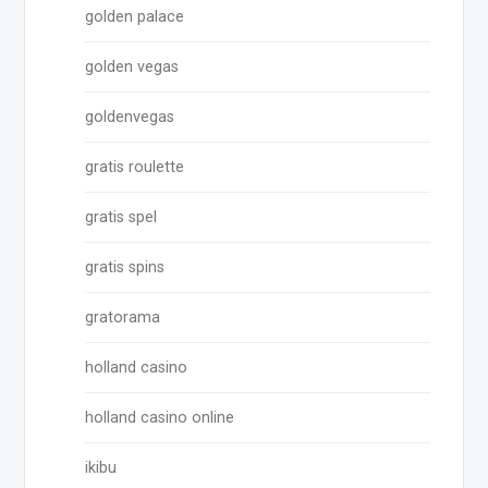
golden palace
golden vegas
goldenvegas
gratis roulette
gratis spel
gratis spins
gratorama
holland casino
holland casino online
ikibu