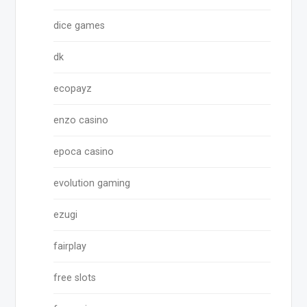
dice games
dk
ecopayz
enzo casino
epoca casino
evolution gaming
ezugi
fairplay
free slots