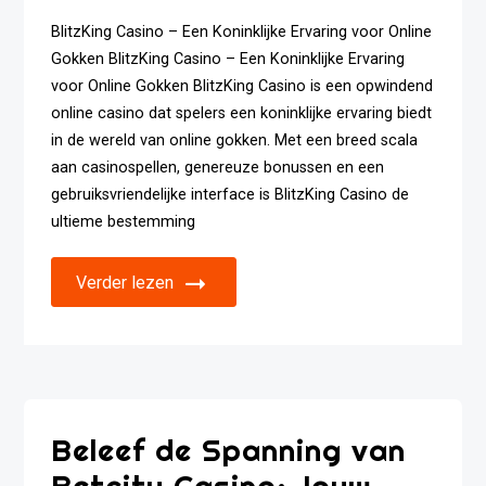
BlitzKing Casino – Een Koninklijke Ervaring voor Online
Gokken BlitzKing Casino – Een Koninklijke Ervaring
voor Online Gokken BlitzKing Casino is een opwindend
online casino dat spelers een koninklijke ervaring biedt
in de wereld van online gokken. Met een breed scala
aan casinospellen, genereuze bonussen en een
gebruiksvriendelijke interface is BlitzKing Casino de
ultieme bestemming
Verder lezen
Beleef de Spanning van
Betcity Casino: Jouw