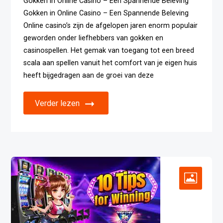
Gokken in Online Casino – Een Spannende Beleving
Gokken in Online Casino – Een Spannende Beleving
Online casino’s zijn de afgelopen jaren enorm populair
geworden onder liefhebbers van gokken en
casinospellen. Het gemak van toegang tot een breed
scala aan spellen vanuit het comfort van je eigen huis
heeft bijgedragen aan de groei van deze
Verder lezen