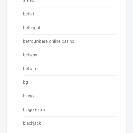
amex
betbit
betbright
betrouwbare online casino
betway
betwin
bg
bingo
bingo extra
blackjack