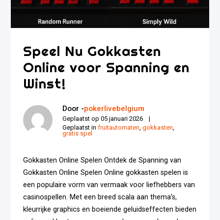
Speel Nu Gokkasten
Online voor Spanning en
Winst!
Door -
pokerlivebelgium
Geplaatst op
05 januari 2026
Geplaatst in
fruitautomaten
,
gokkasten
,
gratis spel
Gokkasten Online Spelen Ontdek de Spanning van
Gokkasten Online Spelen Online gokkasten spelen is
een populaire vorm van vermaak voor liefhebbers van
casinospellen. Met een breed scala aan thema’s,
kleurrijke graphics en boeiende geluidseffecten bieden