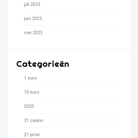
juli 2023
juni 2023
mei 2023
Categorieën
1 euro
10 euro
2020
21 casino
21 prive