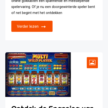
online gokkasten een spannende en meeslepende
spelervaring. Of je nu een doorgewinterde speler bent
of net begint met het ontdekken
Verder lezen