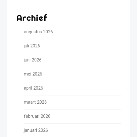
Archief
augustus 2026
juli 2026
juni 2026
mei 2026
april 2026
maart 2026
februari 2026
januari 2026