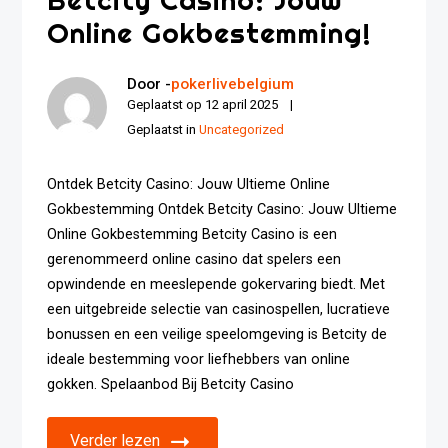
Online Gokbestemming!
Door -
pokerlivebelgium
Geplaatst op
12 april 2025
Geplaatst in
Uncategorized
Ontdek Betcity Casino: Jouw Ultieme Online
Gokbestemming Ontdek Betcity Casino: Jouw Ultieme
Online Gokbestemming Betcity Casino is een
gerenommeerd online casino dat spelers een
opwindende en meeslepende gokervaring biedt. Met
een uitgebreide selectie van casinospellen, lucratieve
bonussen en een veilige speelomgeving is Betcity de
ideale bestemming voor liefhebbers van online
gokken. Spelaanbod Bij Betcity Casino
Verder lezen