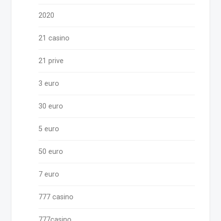
2020
21 casino
21 prive
3 euro
30 euro
5 euro
50 euro
7 euro
777 casino
777casino