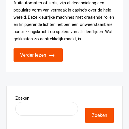
fruitautomaten of slots, zijn al decennialang een
populaire vorm van vermaak in casino’s over de hele
wereld. Deze kleurrijke machines met draaiende rollen
en knipperende lichten hebben een onweerstaanbare
aantrekkingskracht op spelers van alle leeftijden. Wat
gokkasten zo aantrekkelijk maakt, is
Verder lezen
Zoeken
Zoeken