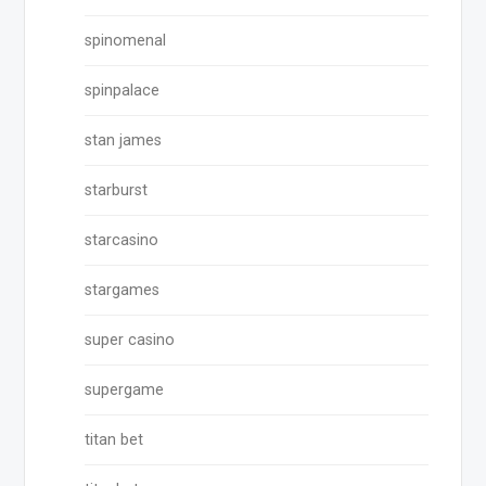
spinomenal
spinpalace
stan james
starburst
starcasino
stargames
super casino
supergame
titan bet