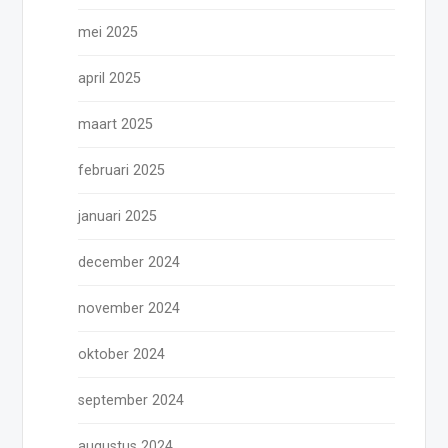
mei 2025
april 2025
maart 2025
februari 2025
januari 2025
december 2024
november 2024
oktober 2024
september 2024
augustus 2024