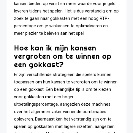
kansen bieden op winst en meer waarde voor je geld
leveren tijdens het spelen. Het is dus verstandig om op
zoek te gaan naar gokkasten met een hoog RTP-
percentage om je winkansen te optimaliseren en
meer plezier te beleven aan het spel.
Hoe kan ik mijn kansen
vergroten om te winnen op
een gokkast?
Er zijn verschillende strategieën die spelers kunnen
toepassen om hun kansen te vergroten om te winnen
op een gokkast. Een belangrijke tip is om te kiezen
voor gokkasten met een hoger
uitbetalingspercentage, aangezien deze machines
over het algemeen vaker winnende combinaties
opleveren. Daarnaast kan het verstandig zijn om te
spelen op gokkasten met lagere inzetten, aangezien