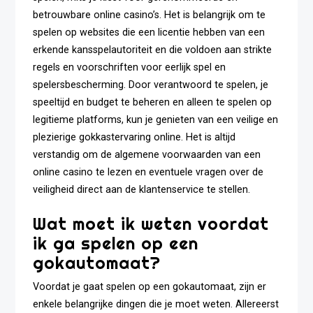
betrouwbare online casino’s. Het is belangrijk om te
spelen op websites die een licentie hebben van een
erkende kansspelautoriteit en die voldoen aan strikte
regels en voorschriften voor eerlijk spel en
spelersbescherming. Door verantwoord te spelen, je
speeltijd en budget te beheren en alleen te spelen op
legitieme platforms, kun je genieten van een veilige en
plezierige gokkastervaring online. Het is altijd
verstandig om de algemene voorwaarden van een
online casino te lezen en eventuele vragen over de
veiligheid direct aan de klantenservice te stellen.
Wat moet ik weten voordat
ik ga spelen op een
gokautomaat?
Voordat je gaat spelen op een gokautomaat, zijn er
enkele belangrijke dingen die je moet weten. Allereerst