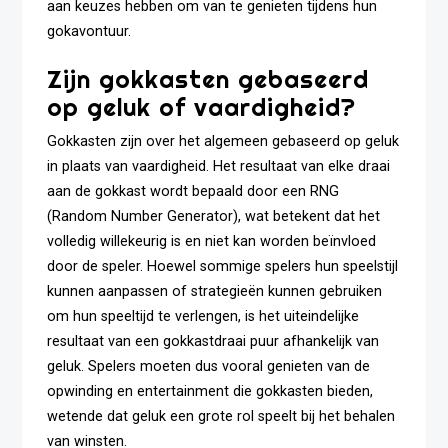
aan keuzes hebben om van te genieten tijdens hun
gokavontuur.
Zijn gokkasten gebaseerd
op geluk of vaardigheid?
Gokkasten zijn over het algemeen gebaseerd op geluk
in plaats van vaardigheid. Het resultaat van elke draai
aan de gokkast wordt bepaald door een RNG
(Random Number Generator), wat betekent dat het
volledig willekeurig is en niet kan worden beïnvloed
door de speler. Hoewel sommige spelers hun speelstijl
kunnen aanpassen of strategieën kunnen gebruiken
om hun speeltijd te verlengen, is het uiteindelijke
resultaat van een gokkastdraai puur afhankelijk van
geluk. Spelers moeten dus vooral genieten van de
opwinding en entertainment die gokkasten bieden,
wetende dat geluk een grote rol speelt bij het behalen
van winsten.