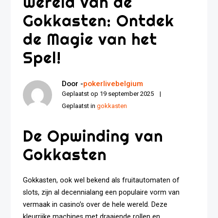
Wereld van de
Gokkasten: Ontdek
de Magie van het
Spel!
Door -
pokerlivebelgium
Geplaatst op
19 september 2025
Geplaatst in
gokkasten
De Opwinding van
Gokkasten
Gokkasten, ook wel bekend als fruitautomaten of
slots, zijn al decennialang een populaire vorm van
vermaak in casino’s over de hele wereld. Deze
kleurrijke machines met draaiende rollen en