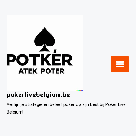
Ga
naar
de
inhoud
pokerlivebelgium.be
Verfijn je strategie en beleef poker op zijn best bij Poker Live
Belgium!