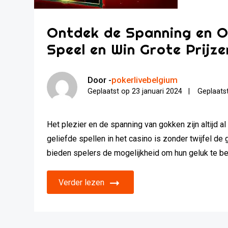
Ontdek de Spanning en O
Speel en Win Grote Prijze
Door -
pokerlivebelgium
Geplaatst op
23 januari 2024
Geplaats
Het plezier en de spanning van gokken zijn altijd 
geliefde spellen in het casino is zonder twijfel de
bieden spelers de mogelijkheid om hun geluk te be
Verder lezen