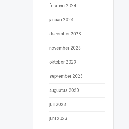
februari 2024
januari 2024
december 2023
november 2023
oktober 2023
september 2023
augustus 2023
juli 2023
juni 2023