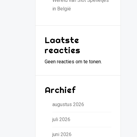
Wereld van Slot Spelletjes
in België
Laatste
reacties
Geen reacties om te tonen.
Archief
augustus 2026
juli 2026
juni 2026