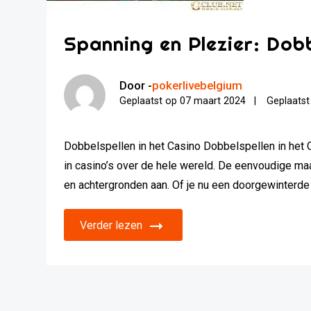
Spanning en Plezier: Dobb
Door -
pokerlivebelgium
Geplaatst op
07 maart 2024
Geplaatst
Dobbelspellen in het Casino Dobbelspellen in het 
in casino’s over de hele wereld. De eenvoudige maa
en achtergronden aan. Of je nu een doorgewinterde
Verder lezen