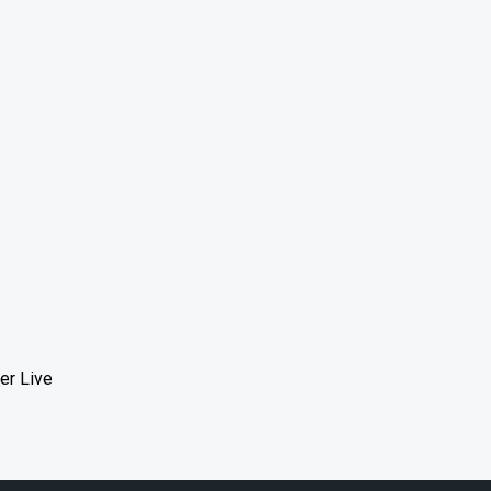
ker Live