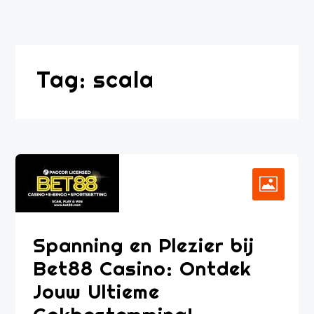
Tag:
scala
Spanning en Plezier bij
Bet88 Casino: Ontdek
Jouw Ultieme