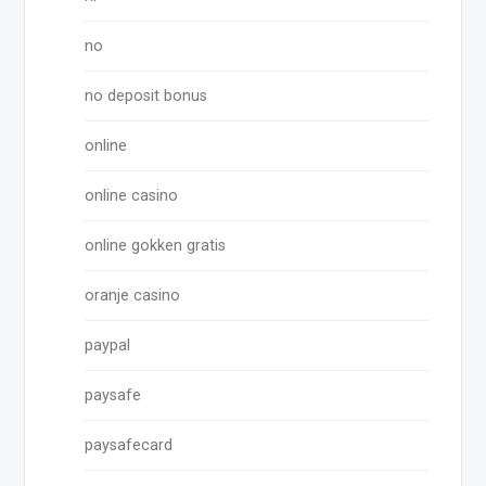
no
no deposit bonus
online
online casino
online gokken gratis
oranje casino
paypal
paysafe
paysafecard