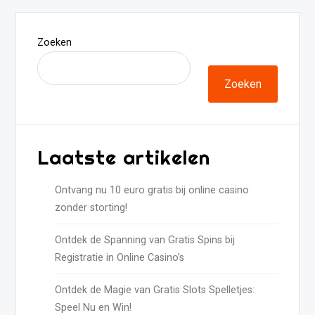
Zoeken
Zoeken
Laatste artikelen
Ontvang nu 10 euro gratis bij online casino
zonder storting!
Ontdek de Spanning van Gratis Spins bij
Registratie in Online Casino’s
Ontdek de Magie van Gratis Slots Spelletjes:
Speel Nu en Win!