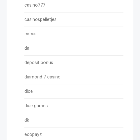
casino777
casinospelletjes
circus
da
deposit bonus
diamond 7 casino
dice
dice games
dk
ecopayz