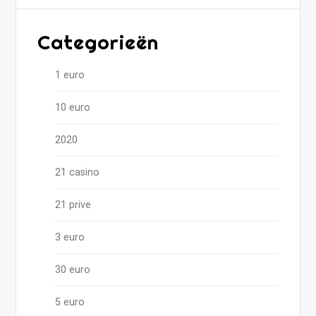
Categorieën
1 euro
10 euro
2020
21 casino
21 prive
3 euro
30 euro
5 euro