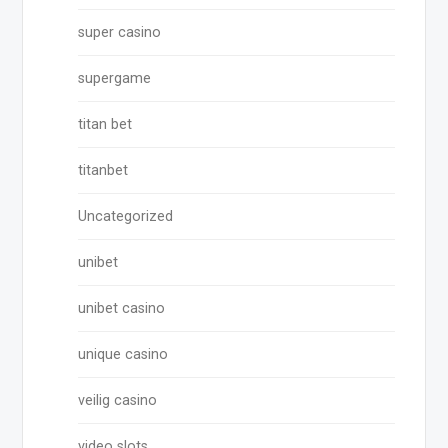
super casino
supergame
titan bet
titanbet
Uncategorized
unibet
unibet casino
unique casino
veilig casino
video slots