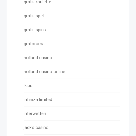
gratis roulette
gratis spel
gratis spins
gratorama
holland casino
holland casino online
ikibu
infiniza limited
interwetten
jack's casino