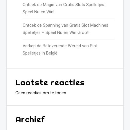
Ontdek de Magie van Gratis Slots Spelletjes:
Speel Nu en Win!
Ontdek de Spanning van Gratis Slot Machines
Spelletjes – Speel Nu en Win Groot!
Verken de Betoverende Wereld van Slot
Spelletjes in België
Laatste reacties
Geen reacties om te tonen.
Archief