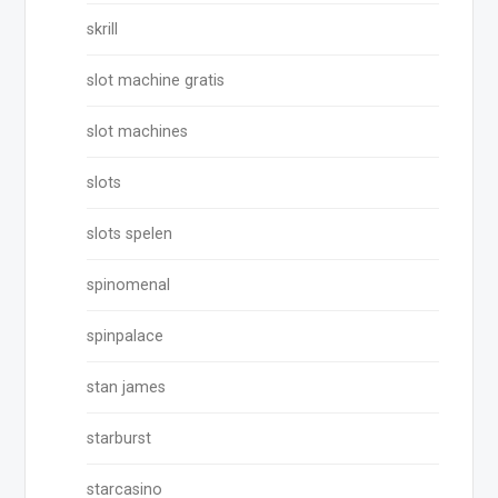
skrill
slot machine gratis
slot machines
slots
slots spelen
spinomenal
spinpalace
stan james
starburst
starcasino