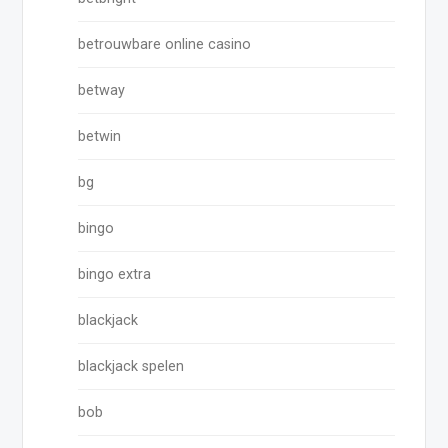
betrouwbare online casino
betway
betwin
bg
bingo
bingo extra
blackjack
blackjack spelen
bob