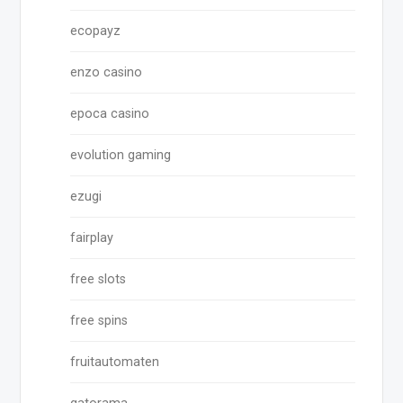
ecopayz
enzo casino
epoca casino
evolution gaming
ezugi
fairplay
free slots
free spins
fruitautomaten