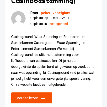
Casinobestemming!
Door -
pokerlivebelgium
Geplaatst op
10 mei 2024
Geplaatst in
Uncategorized
Casinoground: Waar Spanning en Entertainment
Samenkomen Casinoground: Waar Spanning en
Entertainment Samenkomen Welkom bij
Casinoground, de ultieme bestemming voor
liefhebbers van casinospellen! Of je nu een
doorgewinterde speler bent of gewoon op zoek bent
naar wat opwinding, bij Casinoground vind je alles wat
je nodig hebt voor een onvergetelijke speelervaring.
Onze website biedt een uitgebreide
Verder lezen