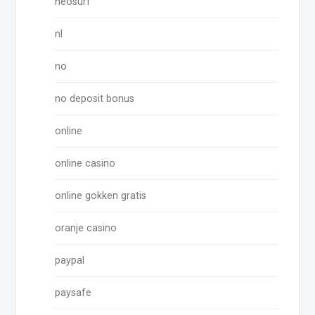
neosurf
nl
no
no deposit bonus
online
online casino
online gokken gratis
oranje casino
paypal
paysafe