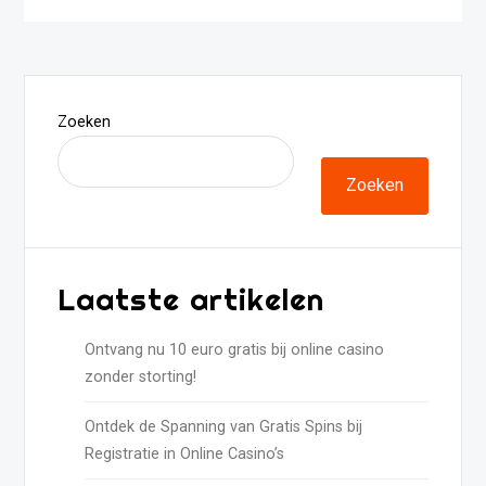
Zoeken
Zoeken
Laatste artikelen
Ontvang nu 10 euro gratis bij online casino
zonder storting!
Ontdek de Spanning van Gratis Spins bij
Registratie in Online Casino’s