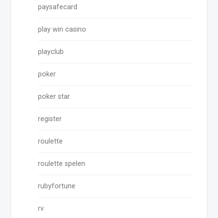
paysafecard
play win casino
playclub
poker
poker star
register
roulette
roulette spelen
rubyfortune
rv