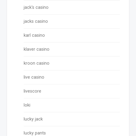
jack's casino
jacks casino
karl casino
klaver casino
kroon casino
live casino
livescore
loki
lucky jack
lucky pants