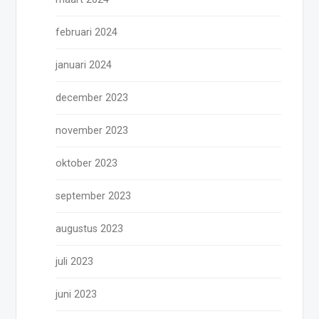
februari 2024
januari 2024
december 2023
november 2023
oktober 2023
september 2023
augustus 2023
juli 2023
juni 2023