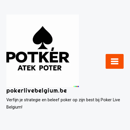
Ga
naar
de
inhoud
pokerlivebelgium.be
Verfijn je strategie en beleef poker op zijn best bij Poker Live
Belgium!