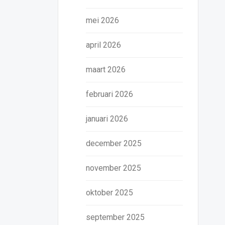
mei 2026
april 2026
maart 2026
februari 2026
januari 2026
december 2025
november 2025
oktober 2025
september 2025