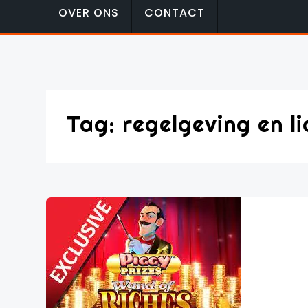
OVER ONS
CONTACT
Tag:
regelgeving en li