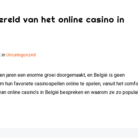
eld van het online casino in
t in
Uncategorized
en jaren een enorme groei doorgemaakt, en België is geen
 hun favoriete casinospellen online te spelen, vanuit het comfo
t van online casino’s in België bespreken en waarom ze zo populai