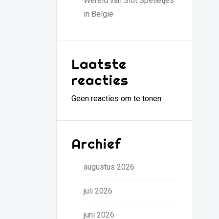
Wereld van Slot Spelletjes
in België
Laatste
reacties
Geen reacties om te tonen.
Archief
augustus 2026
juli 2026
juni 2026