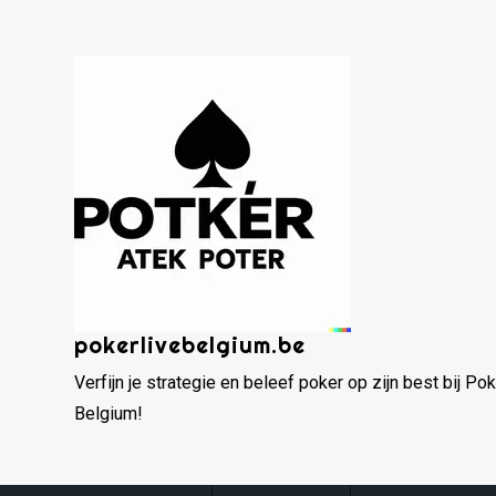
Ga
naar
de
inhoud
pokerlivebelgium.be
Verfijn je strategie en beleef poker op zijn best bij Po
Belgium!