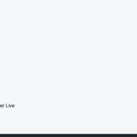
ker Live