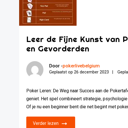
Leer de Fijne Kunst van 
en Gevorderden
Door -
pokerlivebelgium
Geplaatst op
26 december 2023
Gepla
Poker Leren: De Weg naar Succes aan de Pokertafel
geniet. Het spel combineert strategie, psychologie
Of je nu een beginner bent die net begint met poker
Verder lezen