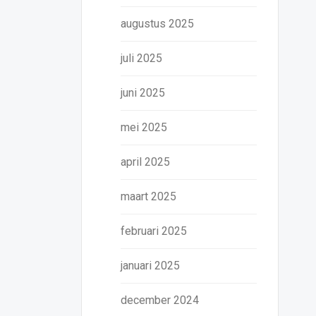
augustus 2025
juli 2025
juni 2025
mei 2025
april 2025
maart 2025
februari 2025
januari 2025
december 2024