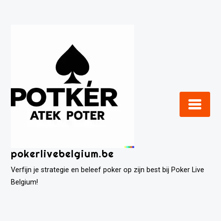
Ga
naar
de
inhoud
pokerlivebelgium.be
Verfijn je strategie en beleef poker op zijn best bij Poker Live
Belgium!