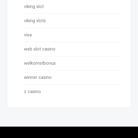
viking slot
viking slots
visa
web slot casino
welkomstbonus
winner casino
z casino