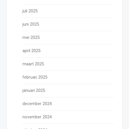
juli 2025
juni 2025
mei 2025
april 2025
maart 2025
februari 2025
januari 2025
december 2024
november 2024