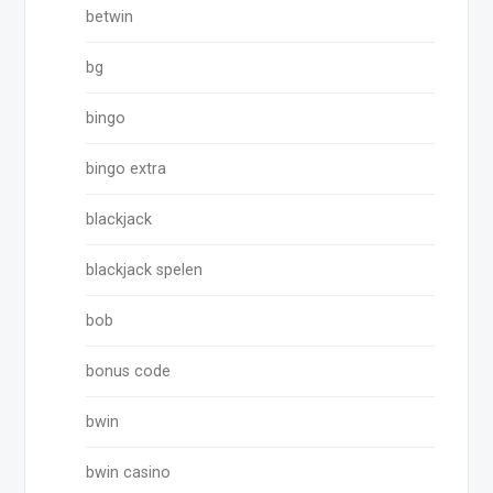
betwin
bg
bingo
bingo extra
blackjack
blackjack spelen
bob
bonus code
bwin
bwin casino