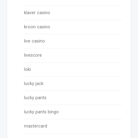
klaver casino
kroon casino
live casino
livescore
loki
lucky jack
lucky pants
lucky pants bingo
mastercard