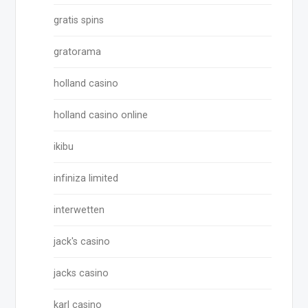
gratis spins
gratorama
holland casino
holland casino online
ikibu
infiniza limited
interwetten
jack's casino
jacks casino
karl casino