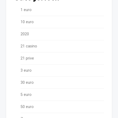
1 euro
10 euro
2020
21 casino
21 prive
3 euro
30 euro
5 euro
50 euro