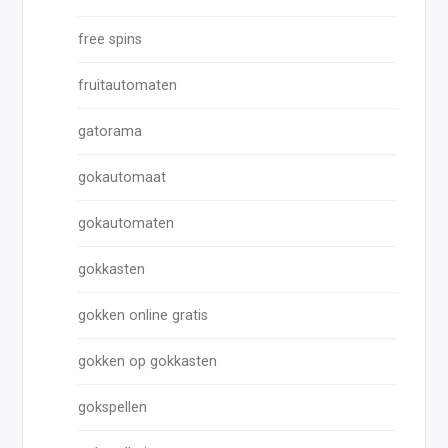
free spins
fruitautomaten
gatorama
gokautomaat
gokautomaten
gokkasten
gokken online gratis
gokken op gokkasten
gokspellen