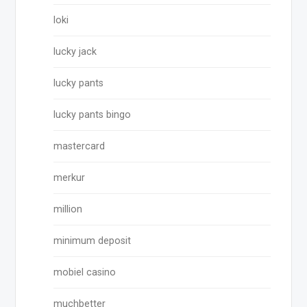
loki
lucky jack
lucky pants
lucky pants bingo
mastercard
merkur
million
minimum deposit
mobiel casino
muchbetter