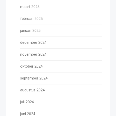
maart 2025
februari 2025
januari 2025
december 2024
november 2024
oktober 2024
september 2024
augustus 2024
juli 2024
juni 2024