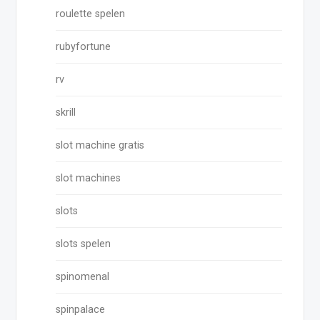
roulette spelen
rubyfortune
rv
skrill
slot machine gratis
slot machines
slots
slots spelen
spinomenal
spinpalace