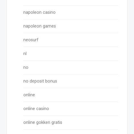
napoleon casino
napoleon games
neosurf
nl
no
no deposit bonus
online
online casino
online gokken gratis