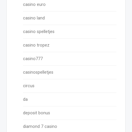
casino euro
casino land
casino spelletjes
casino tropez
casino777
casinospelletjes
circus
da
deposit bonus
diamond 7 casino