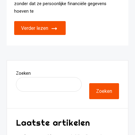
zonder dat ze persoonlijke financiële gegevens
hoeven te
Verder lezen
Zoeken
Zoeken
Laatste artikelen