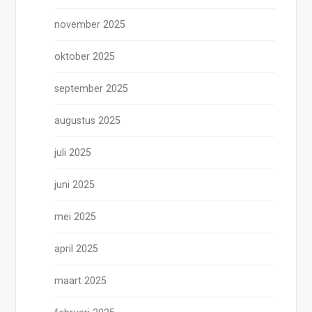
november 2025
oktober 2025
september 2025
augustus 2025
juli 2025
juni 2025
mei 2025
april 2025
maart 2025