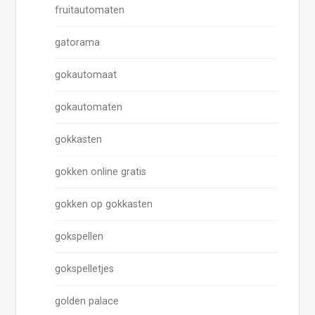
fruitautomaten
gatorama
gokautomaat
gokautomaten
gokkasten
gokken online gratis
gokken op gokkasten
gokspellen
gokspelletjes
golden palace