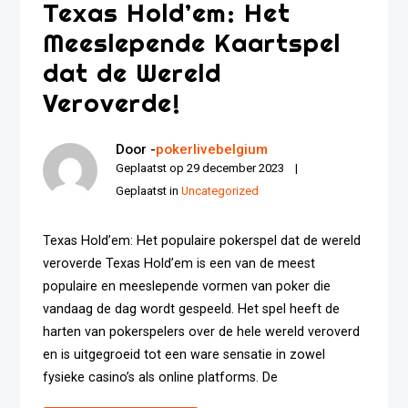
Texas Hold’em: Het
Meeslepende Kaartspel
dat de Wereld
Veroverde!
Door -
pokerlivebelgium
Geplaatst op
29 december 2023
Geplaatst in
Uncategorized
Texas Hold’em: Het populaire pokerspel dat de wereld
veroverde Texas Hold’em is een van de meest
populaire en meeslepende vormen van poker die
vandaag de dag wordt gespeeld. Het spel heeft de
harten van pokerspelers over de hele wereld veroverd
en is uitgegroeid tot een ware sensatie in zowel
fysieke casino’s als online platforms. De