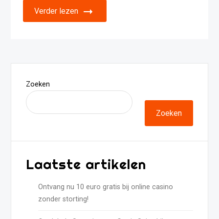
Verder lezen
Zoeken
Zoeken
Laatste artikelen
Ontvang nu 10 euro gratis bij online casino
zonder storting!