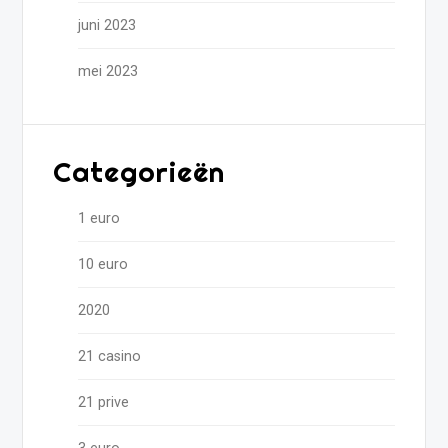
juni 2023
mei 2023
Categorieën
1 euro
10 euro
2020
21 casino
21 prive