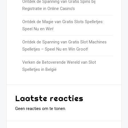
Ontdek de Spanning van Gratis Spins bij
Registratie in Online Casino’s
Ontdek de Magie van Gratis Slots Spelletjes:
Speel Nu en Win!
Ontdek de Spanning van Gratis Slot Machines
Spelletjes – Speel Nu en Win Groot!
Verken de Betoverende Wereld van Slot
Spelletjes in België
Laatste reacties
Geen reacties om te tonen.