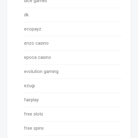
dice games
dk
ecopayz
enzo casino
epoca casino
evolution gaming
ezugi
fairplay
free slots
free spins