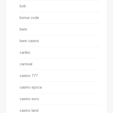
bob
bonus code
bwin
bwin casino
caribic
carnival
casino 777
casino epoca
casino euro
casino land