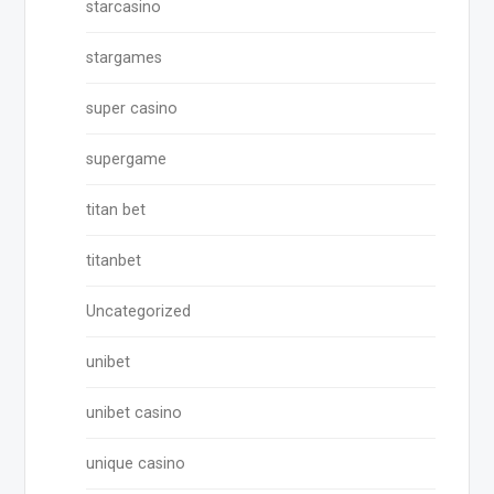
starcasino
stargames
super casino
supergame
titan bet
titanbet
Uncategorized
unibet
unibet casino
unique casino