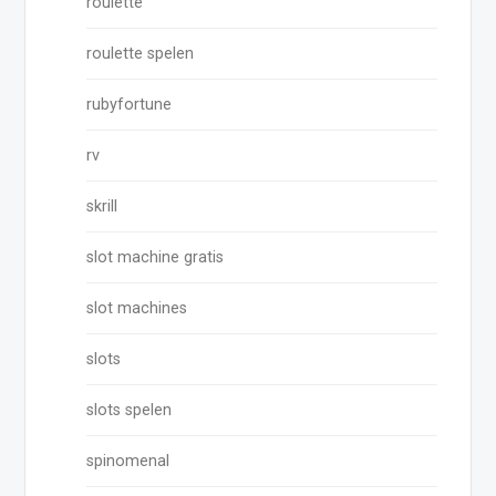
roulette
roulette spelen
rubyfortune
rv
skrill
slot machine gratis
slot machines
slots
slots spelen
spinomenal