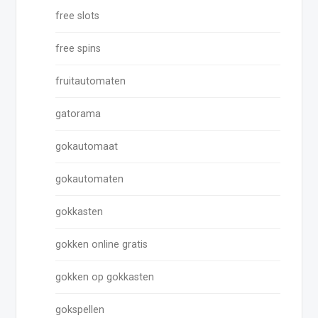
free slots
free spins
fruitautomaten
gatorama
gokautomaat
gokautomaten
gokkasten
gokken online gratis
gokken op gokkasten
gokspellen