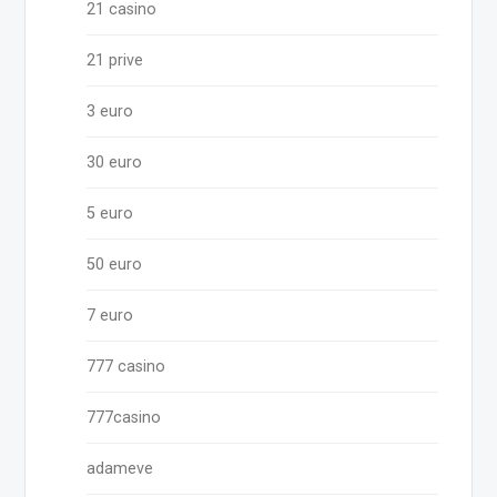
21 casino
21 prive
3 euro
30 euro
5 euro
50 euro
7 euro
777 casino
777casino
adameve