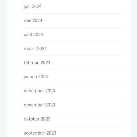
juni 2024
mei 2024
april 2024
maart 2024
februari 2024
januari 2024
december 2023
november 2023
oktober 2023
september 2023