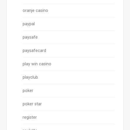
oranje casino
paypal
paysafe
paysafecard
play win casino
playclub
poker
poker star
register