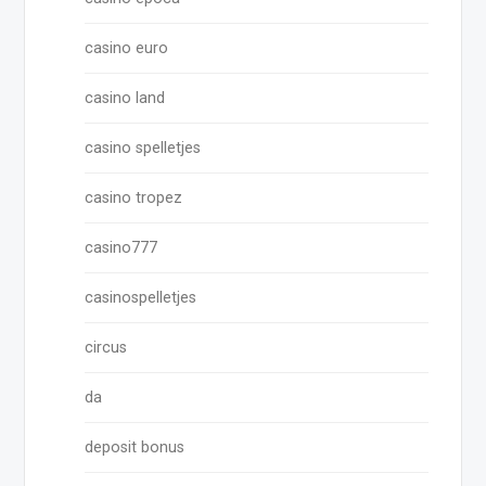
casino euro
casino land
casino spelletjes
casino tropez
casino777
casinospelletjes
circus
da
deposit bonus