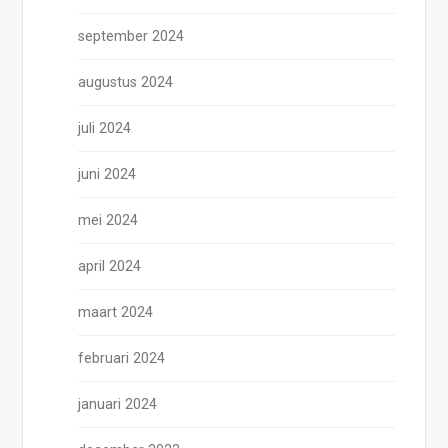
september 2024
augustus 2024
juli 2024
juni 2024
mei 2024
april 2024
maart 2024
februari 2024
januari 2024