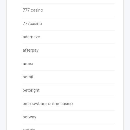
777 casino
777casino
adameve
afterpay
amex
betbit
betbright
betrouwbare online casino
betway