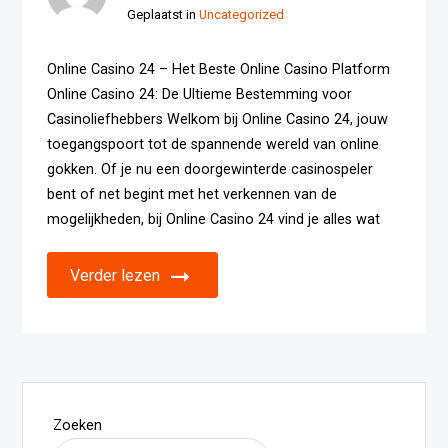
Geplaatst in
Uncategorized
Online Casino 24 – Het Beste Online Casino Platform
Online Casino 24: De Ultieme Bestemming voor
Casinoliefhebbers Welkom bij Online Casino 24, jouw
toegangspoort tot de spannende wereld van online
gokken. Of je nu een doorgewinterde casinospeler
bent of net begint met het verkennen van de
mogelijkheden, bij Online Casino 24 vind je alles wat
Verder lezen
Zoeken