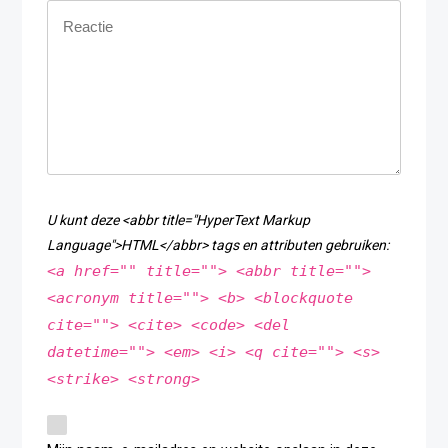
U kunt deze <abbr title="HyperText Markup
Language">HTML</abbr> tags en attributen gebruiken:
<a href="" title=""> <abbr title="">
<acronym title=""> <b> <blockquote
cite=""> <cite> <code> <del
datetime=""> <em> <i> <q cite=""> <s>
<strike> <strong>