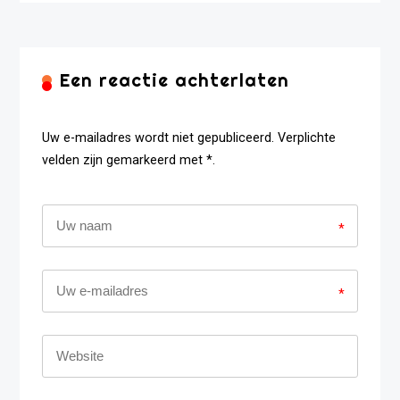
Een reactie achterlaten
Uw e-mailadres wordt niet gepubliceerd. Verplichte
velden zijn gemarkeerd met *.
*
*