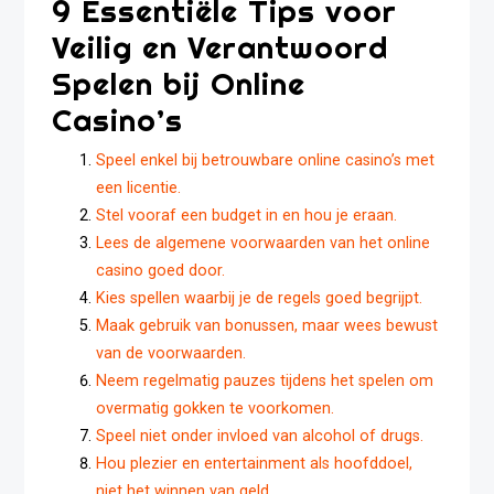
9 Essentiële Tips voor
Veilig en Verantwoord
Spelen bij Online
Casino’s
Speel enkel bij betrouwbare online casino’s met
een licentie.
Stel vooraf een budget in en hou je eraan.
Lees de algemene voorwaarden van het online
casino goed door.
Kies spellen waarbij je de regels goed begrijpt.
Maak gebruik van bonussen, maar wees bewust
van de voorwaarden.
Neem regelmatig pauzes tijdens het spelen om
overmatig gokken te voorkomen.
Speel niet onder invloed van alcohol of drugs.
Hou plezier en entertainment als hoofddoel,
niet het winnen van geld.