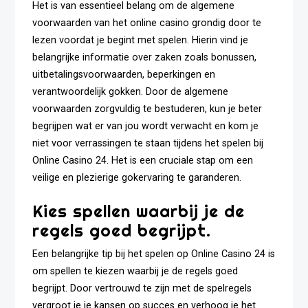
Het is van essentieel belang om de algemene
voorwaarden van het online casino grondig door te
lezen voordat je begint met spelen. Hierin vind je
belangrijke informatie over zaken zoals bonussen,
uitbetalingsvoorwaarden, beperkingen en
verantwoordelijk gokken. Door de algemene
voorwaarden zorgvuldig te bestuderen, kun je beter
begrijpen wat er van jou wordt verwacht en kom je
niet voor verrassingen te staan tijdens het spelen bij
Online Casino 24. Het is een cruciale stap om een
veilige en plezierige gokervaring te garanderen.
Kies spellen waarbij je de
regels goed begrijpt.
Een belangrijke tip bij het spelen op Online Casino 24 is
om spellen te kiezen waarbij je de regels goed
begrijpt. Door vertrouwd te zijn met de spelregels
vergroot je je kansen op succes en verhoog je het