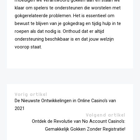
moedigen we verantwoord gokken aan en staan we
klaar om spelers te ondersteunen die worstelen met
gokgerelateerde problemen. Het is essentieel om
bewust te blijven van je gokgedrag en tijdig hulp in te
roepen als dat nodig is. Onthoud dat er altijd
ondersteuning beschikbaar is en dat jouw welzijn
voorop staat.
Vorig artikel
De Nieuwste Ontwikkelingen in Online Casino’s van
2021
Volgend artikel
Ontdek de Revolutie van No Account Casino’s:
Gemakkelijk Gokken Zonder Registratie!