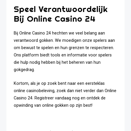
Speel Verantwoordelijk
Bij Online Casino 24
Bij Online Casino 24 hechten we veel belang aan
verantwoord gokken. We moedigen onze spelers aan
om bewust te spelen en hun grenzen te respecteren.
Ons platform biedt tools en informatie voor spelers
die hulp nodig hebben bij het beheren van hun
gokgedrag.
Kortom, als je op zoek bent naar een eersteklas
online casinobeleving, zoek dan niet verder dan Online
Casino 24. Registreer vandaag nog en ontdek de
opwinding van online gokken op zijn best!