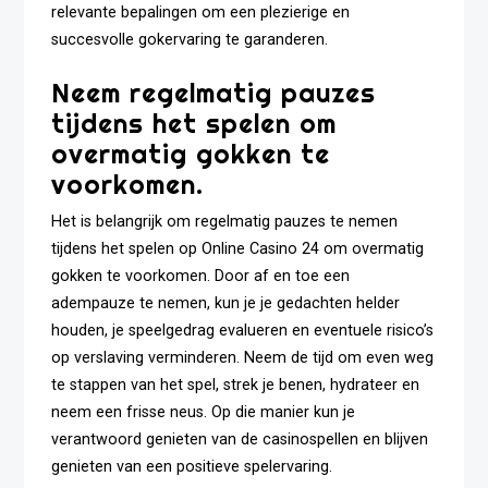
relevante bepalingen om een plezierige en
succesvolle gokervaring te garanderen.
Neem regelmatig pauzes
tijdens het spelen om
overmatig gokken te
voorkomen.
Het is belangrijk om regelmatig pauzes te nemen
tijdens het spelen op Online Casino 24 om overmatig
gokken te voorkomen. Door af en toe een
adempauze te nemen, kun je je gedachten helder
houden, je speelgedrag evalueren en eventuele risico’s
op verslaving verminderen. Neem de tijd om even weg
te stappen van het spel, strek je benen, hydrateer en
neem een frisse neus. Op die manier kun je
verantwoord genieten van de casinospellen en blijven
genieten van een positieve spelervaring.