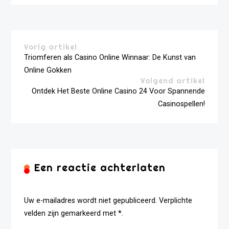
Vorig artikel
Triomferen als Casino Online Winnaar: De Kunst van
Online Gokken
Volgend artikel
Ontdek Het Beste Online Casino 24 Voor Spannende
Casinospellen!
Een reactie achterlaten
Uw e-mailadres wordt niet gepubliceerd. Verplichte
velden zijn gemarkeerd met *.