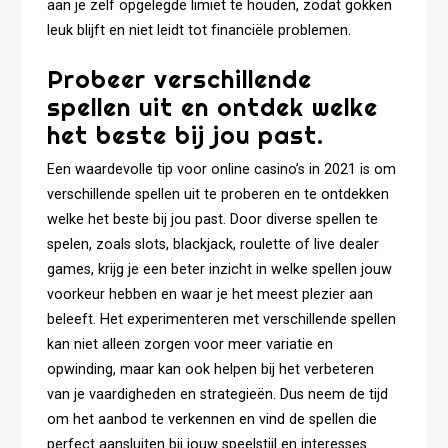
aan je zelf opgelegde limiet te houden, zodat gokken
leuk blijft en niet leidt tot financiële problemen.
Probeer verschillende
spellen uit en ontdek welke
het beste bij jou past.
Een waardevolle tip voor online casino’s in 2021 is om
verschillende spellen uit te proberen en te ontdekken
welke het beste bij jou past. Door diverse spellen te
spelen, zoals slots, blackjack, roulette of live dealer
games, krijg je een beter inzicht in welke spellen jouw
voorkeur hebben en waar je het meest plezier aan
beleeft. Het experimenteren met verschillende spellen
kan niet alleen zorgen voor meer variatie en
opwinding, maar kan ook helpen bij het verbeteren
van je vaardigheden en strategieën. Dus neem de tijd
om het aanbod te verkennen en vind de spellen die
perfect aansluiten bij jouw speelstijl en interesses.