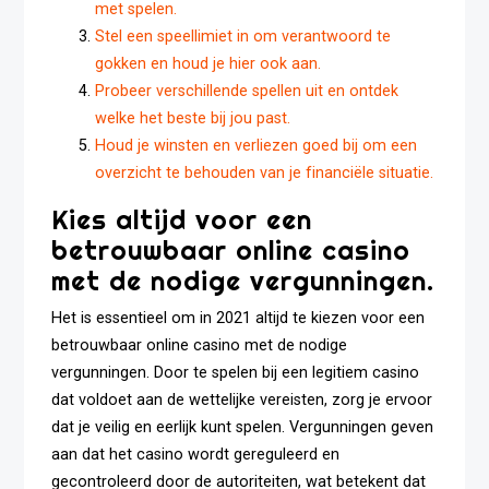
met spelen.
Stel een speellimiet in om verantwoord te
gokken en houd je hier ook aan.
Probeer verschillende spellen uit en ontdek
welke het beste bij jou past.
Houd je winsten en verliezen goed bij om een
overzicht te behouden van je financiële situatie.
Kies altijd voor een
betrouwbaar online casino
met de nodige vergunningen.
Het is essentieel om in 2021 altijd te kiezen voor een
betrouwbaar online casino met de nodige
vergunningen. Door te spelen bij een legitiem casino
dat voldoet aan de wettelijke vereisten, zorg je ervoor
dat je veilig en eerlijk kunt spelen. Vergunningen geven
aan dat het casino wordt gereguleerd en
gecontroleerd door de autoriteiten, wat betekent dat