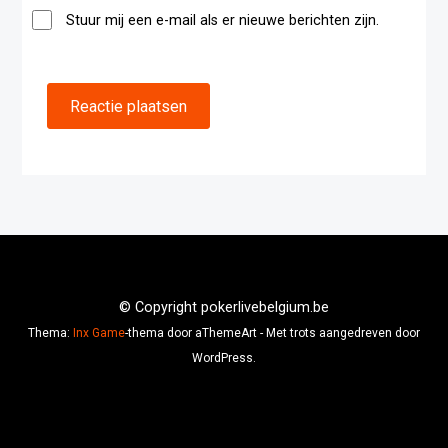
Stuur mij een e-mail als er nieuwe berichten zijn.
Reactie plaatsen
© Copyright pokerlivebelgium.be
Thema:
Inx Game
-thema door aThemeArt - Met trots aangedreven door
WordPress.