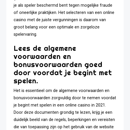
je als speler beschermd bent tegen mogelijke fraude
of oneerlijke praktijken. Het selecteren van een online
casino met de juiste vergunningen is daarom van
groot belang voor een optimale en zorgeloze
spelervaring.
Lees de algemene
voorwaarden en
bonusvoorwaarden goed
door voordat je begint met
spelen.
Het is essentieel om de algemene voorwaarden en
bonusvoorwaarden zorgvuldig door te nemen voordat
je begint met spelen in een online casino in 2021.
Door deze documenten grondig te lezen, krijg je een
duidelijk beeld van de regels, beperkingen en vereisten
die van toepassing zijn op het gebruik van de website