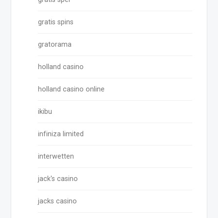
gratis spins
gratorama
holland casino
holland casino online
ikibu
infiniza limited
interwetten
jack's casino
jacks casino