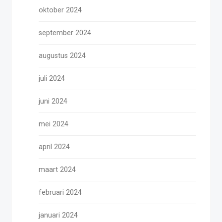
oktober 2024
september 2024
augustus 2024
juli 2024
juni 2024
mei 2024
april 2024
maart 2024
februari 2024
januari 2024