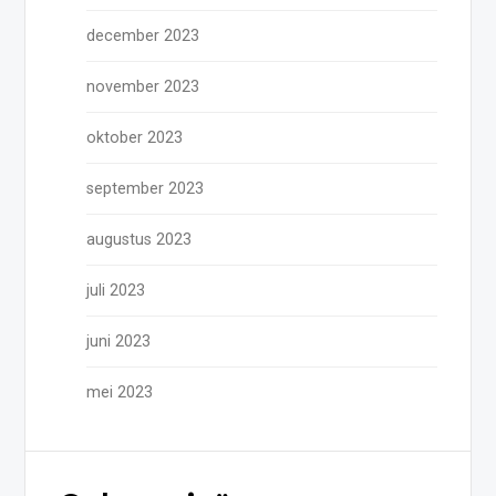
december 2023
november 2023
oktober 2023
september 2023
augustus 2023
juli 2023
juni 2023
mei 2023