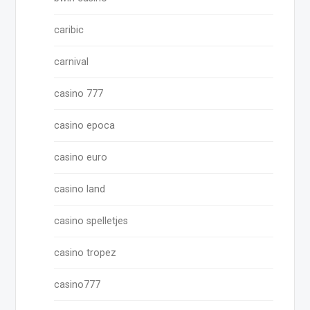
caribic
carnival
casino 777
casino epoca
casino euro
casino land
casino spelletjes
casino tropez
casino777