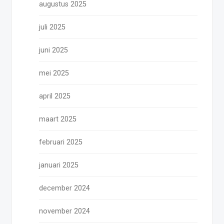
augustus 2025
juli 2025
juni 2025
mei 2025
april 2025
maart 2025
februari 2025
januari 2025
december 2024
november 2024