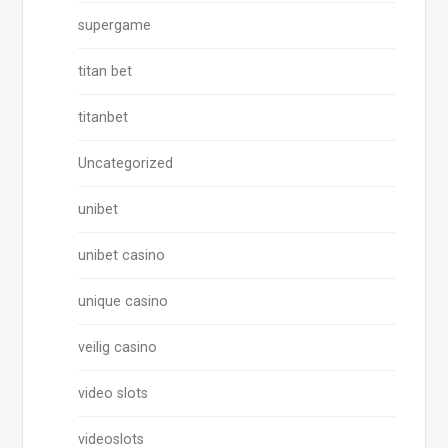
supergame
titan bet
titanbet
Uncategorized
unibet
unibet casino
unique casino
veilig casino
video slots
videoslots