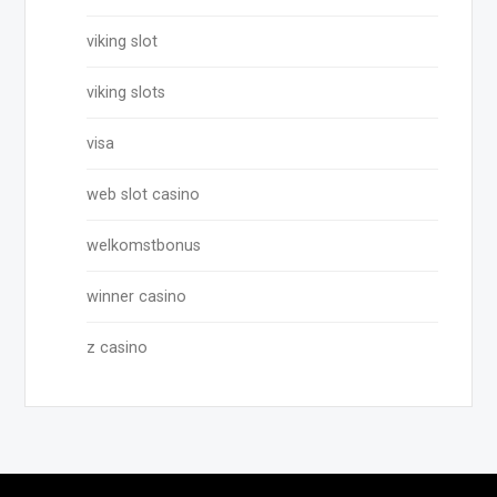
viking slot
viking slots
visa
web slot casino
welkomstbonus
winner casino
z casino