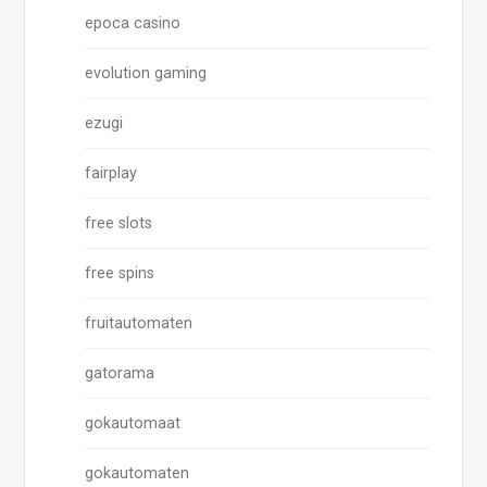
epoca casino
evolution gaming
ezugi
fairplay
free slots
free spins
fruitautomaten
gatorama
gokautomaat
gokautomaten