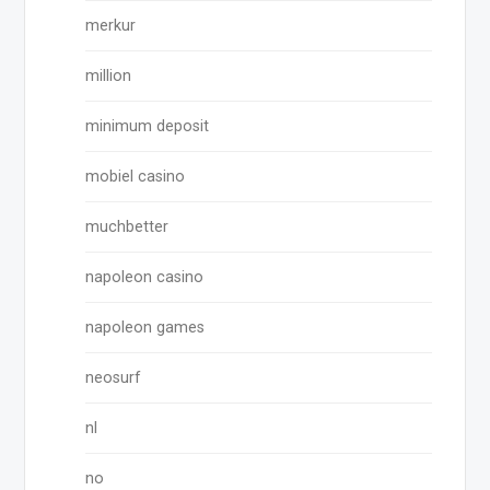
merkur
million
minimum deposit
mobiel casino
muchbetter
napoleon casino
napoleon games
neosurf
nl
no