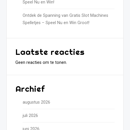
Speel Nu en Win!
Ontdek de Spanning van Gratis Slot Machines
Spelletjes – Speel Nu en Win Groot!
Laatste reacties
Geen reacties om te tonen.
Archief
augustus 2026
juli 2026
juni 2026