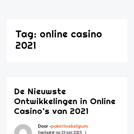
Tag:
online casino
2021
De Nieuwste
Ontwikkelingen in Online
Casino’s van 2021
Door -
pokerlivebelgium
Geplaatst op
23 juni 2025