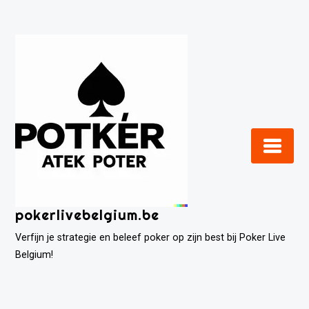
Ga
naar
de
inhoud
pokerlivebelgium.be
Verfijn je strategie en beleef poker op zijn best bij Poker Live
Belgium!