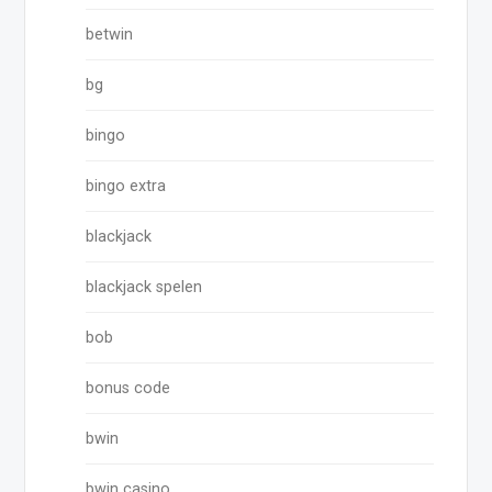
betwin
bg
bingo
bingo extra
blackjack
blackjack spelen
bob
bonus code
bwin
bwin casino