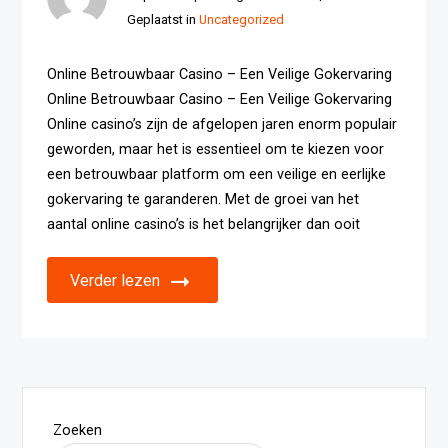
Geplaatst in
Uncategorized
Online Betrouwbaar Casino – Een Veilige Gokervaring
Online Betrouwbaar Casino – Een Veilige Gokervaring
Online casino’s zijn de afgelopen jaren enorm populair
geworden, maar het is essentieel om te kiezen voor
een betrouwbaar platform om een veilige en eerlijke
gokervaring te garanderen. Met de groei van het
aantal online casino’s is het belangrijker dan ooit
Verder lezen
Zoeken