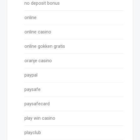
no deposit bonus
online
online casino
online gokken gratis
oranje casino
paypal
paysafe
paysafecard
play win casino
playclub