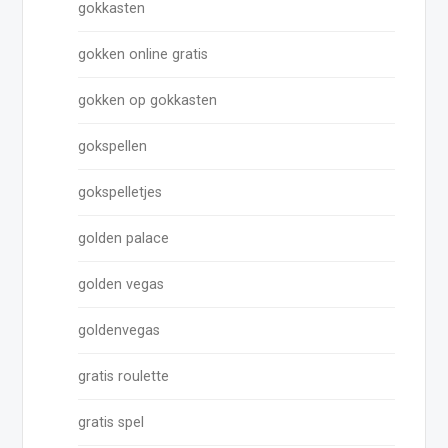
gokkasten
gokken online gratis
gokken op gokkasten
gokspellen
gokspelletjes
golden palace
golden vegas
goldenvegas
gratis roulette
gratis spel