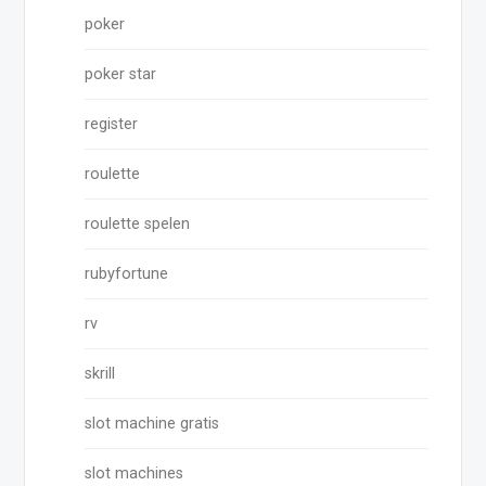
poker
poker star
register
roulette
roulette spelen
rubyfortune
rv
skrill
slot machine gratis
slot machines