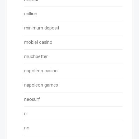
million
minimum deposit
mobiel casino
muchbetter
napoleon casino
napoleon games
neosurf
nl
no