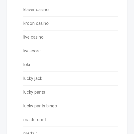
klaver casino
kroon casino
live casino
livescore
loki
lucky jack
lucky pants
lucky pants bingo
mastercard
merkur