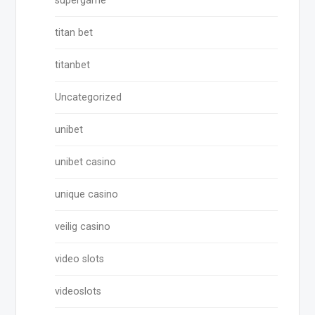
supergame
titan bet
titanbet
Uncategorized
unibet
unibet casino
unique casino
veilig casino
video slots
videoslots