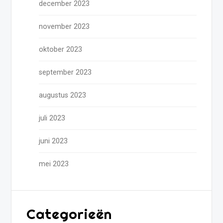
december 2023
november 2023
oktober 2023
september 2023
augustus 2023
juli 2023
juni 2023
mei 2023
Categorieën