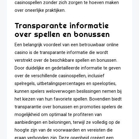
casinospellen zonder zich zorgen te hoeven maken
over oneerlijke praktijken.
Transparante informatie
over spellen en bonussen
Een belangrijk voordeel van een betrouwbaar online
casino is de transparante informatie die wordt
verstrekt over de beschikbare spellen en bonussen.
Door duidelijke en gedetailleerde informatie te geven
over de verschillende casinospellen, inclusief
spelregels, uitbetalingspercentages en speelopties,
kunnen spelers weloverwogen beslissingen nemen bij
het kiezen van hun favoriete spellen. Bovendien biedt
transparantie over bonussen en promoties spelers de
mogelijkheid om optimaal te profiteren van
aanbiedingen en beloningen, terwijl ze volledig op de
hoogte zijn van de voorwaarden en vereisten die
eraan verbonden zijn. Deze openheid creëert een