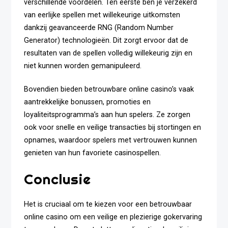
verschillende voordelen. Ten eerste ben je verzekerd
van eerlijke spellen met willekeurige uitkomsten
dankzij geavanceerde RNG (Random Number
Generator) technologieën. Dit zorgt ervoor dat de
resultaten van de spellen volledig willekeurig zijn en
niet kunnen worden gemanipuleerd.
Bovendien bieden betrouwbare online casino’s vaak
aantrekkelijke bonussen, promoties en
loyaliteitsprogramma’s aan hun spelers. Ze zorgen
ook voor snelle en veilige transacties bij stortingen en
opnames, waardoor spelers met vertrouwen kunnen
genieten van hun favoriete casinospellen.
Conclusie
Het is cruciaal om te kiezen voor een betrouwbaar
online casino om een veilige en plezierige gokervaring