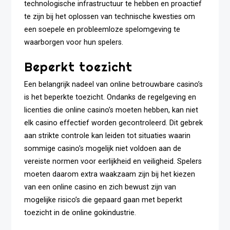
technologische infrastructuur te hebben en proactief
te zijn bij het oplossen van technische kwesties om
een soepele en probleemloze spelomgeving te
waarborgen voor hun spelers.
Beperkt toezicht
Een belangrijk nadeel van online betrouwbare casino’s
is het beperkte toezicht. Ondanks de regelgeving en
licenties die online casino’s moeten hebben, kan niet
elk casino effectief worden gecontroleerd. Dit gebrek
aan strikte controle kan leiden tot situaties waarin
sommige casino’s mogelijk niet voldoen aan de
vereiste normen voor eerlijkheid en veiligheid. Spelers
moeten daarom extra waakzaam zijn bij het kiezen
van een online casino en zich bewust zijn van
mogelijke risico’s die gepaard gaan met beperkt
toezicht in de online gokindustrie.