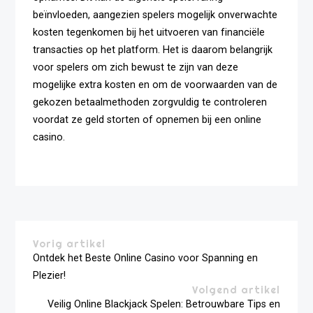
beïnvloeden, aangezien spelers mogelijk onverwachte
kosten tegenkomen bij het uitvoeren van financiële
transacties op het platform. Het is daarom belangrijk
voor spelers om zich bewust te zijn van deze
mogelijke extra kosten en om de voorwaarden van de
gekozen betaalmethoden zorgvuldig te controleren
voordat ze geld storten of opnemen bij een online
casino.
Vorig artikel
Ontdek het Beste Online Casino voor Spanning en
Plezier!
Volgend artikel
Veilig Online Blackjack Spelen: Betrouwbare Tips en