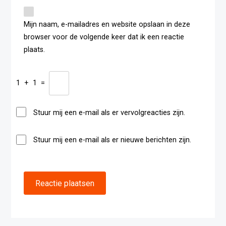
Mijn naam, e-mailadres en website opslaan in deze
browser voor de volgende keer dat ik een reactie
plaats.
1
+
1
=
Stuur mij een e-mail als er vervolgreacties zijn.
Stuur mij een e-mail als er nieuwe berichten zijn.
Reactie plaatsen