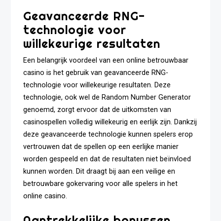
Geavanceerde RNG-
technologie voor
willekeurige resultaten
Een belangrijk voordeel van een online betrouwbaar
casino is het gebruik van geavanceerde RNG-
technologie voor willekeurige resultaten. Deze
technologie, ook wel de Random Number Generator
genoemd, zorgt ervoor dat de uitkomsten van
casinospellen volledig willekeurig en eerlijk zijn. Dankzij
deze geavanceerde technologie kunnen spelers erop
vertrouwen dat de spellen op een eerlijke manier
worden gespeeld en dat de resultaten niet beïnvloed
kunnen worden. Dit draagt bij aan een veilige en
betrouwbare gokervaring voor alle spelers in het
online casino.
Aantrekkelijke bonussen,