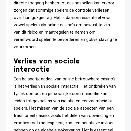
directe toegang hebben tot casinospellen kan ervoor
zorgen dat sommige spelers de controle verliezen
over hun gokgedrag. Het is daarom essentieel voor
zowel spelers als online casino’s om bewust te zijn
van dit risico en maatregelen te nemen om
verantwoord spelen te bevorderen en gokverslaving te
voorkomen.
Verlies van sociale
interactie
Een belangrijk nadeel van online betrouwbare casino’s
is het verlies van sociale interactie. Het ontbreken van
fysiek contact en persoonlijke communicatie kan
leiden tot gevoelens van isolatie en eenzaamheid bij
spelers. Het missen van de sociale aspecten van een
traditioneel casino, zoals het delen van opwinding en
emoties met medespelers, kan een negatieve invloed
hebben op de algehele gokervaring. Het is essentieel