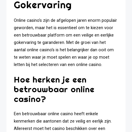
Gokervaring
Online casino’s zijn de afgelopen jaren enorm populair
geworden, maar het is essentieel om te kiezen voor
een betrouwbaar platform om een veilige en eerlijke
gokervaring te garanderen. Met de groei van het
aantal online casino’s is het belangrijker dan ooit om
te weten waar je moet spelen en waar je op moet
letten bij het selecteren van een online casino.
Hoe herken je een
betrouwbaar online
casino?
Een betrouwbaar online casino heeft enkele
kenmerken die aantonen dat ze veilig en eerlijk zijn.
Allereerst moet het casino beschikken over een