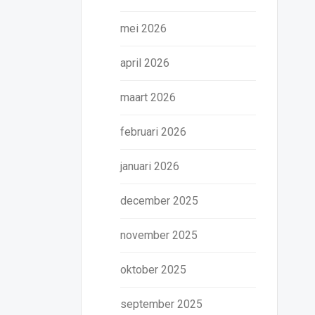
mei 2026
april 2026
maart 2026
februari 2026
januari 2026
december 2025
november 2025
oktober 2025
september 2025