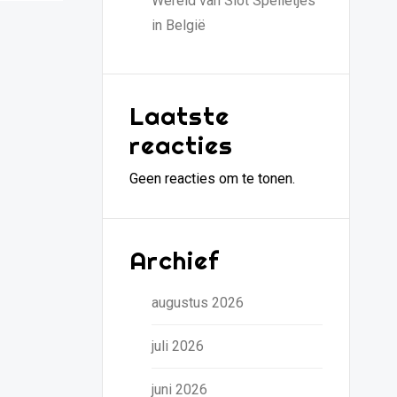
Wereld van Slot Spelletjes
in België
Laatste
reacties
Geen reacties om te tonen.
Archief
augustus 2026
juli 2026
juni 2026