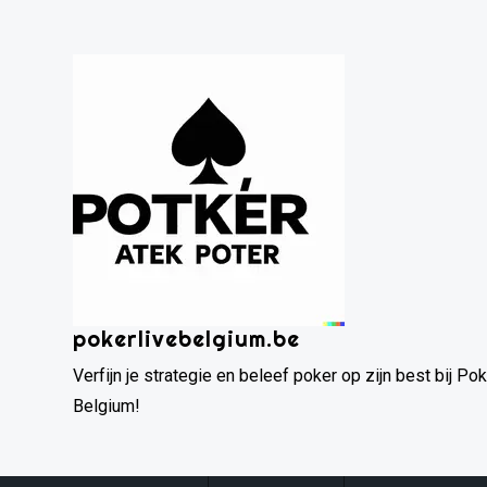
Ga
naar
de
inhoud
pokerlivebelgium.be
Verfijn je strategie en beleef poker op zijn best bij Po
Belgium!