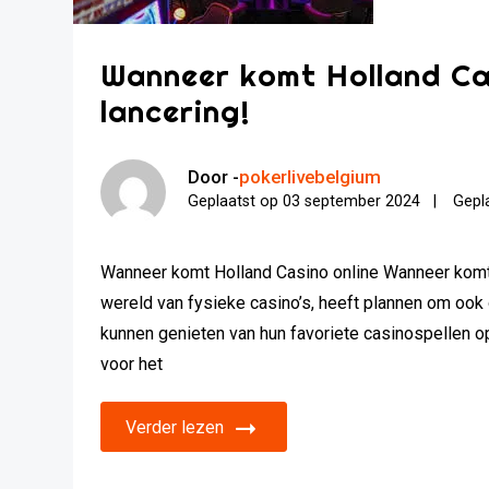
Wanneer komt Holland Ca
lancering!
Door -
pokerlivebelgium
Geplaatst op
03 september 2024
Gepl
Wanneer komt Holland Casino online Wanneer komt
wereld van fysieke casino’s, heeft plannen om ook 
kunnen genieten van hun favoriete casinospellen op
voor het
Verder lezen