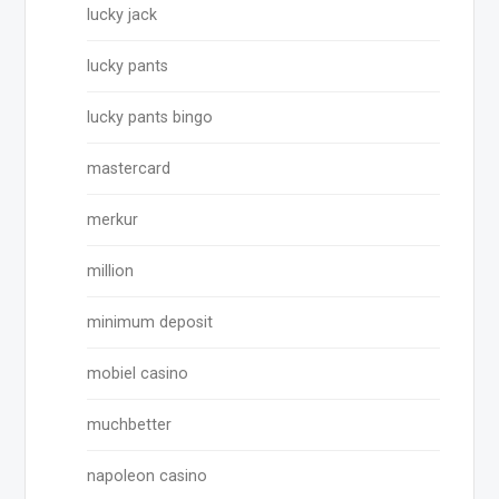
lucky jack
lucky pants
lucky pants bingo
mastercard
merkur
million
minimum deposit
mobiel casino
muchbetter
napoleon casino