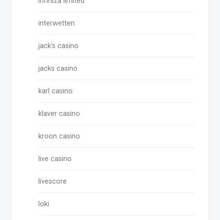
infiniza limited
interwetten
jack's casino
jacks casino
karl casino
klaver casino
kroon casino
live casino
livescore
loki