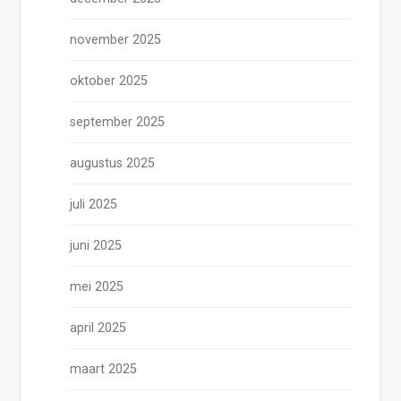
november 2025
oktober 2025
september 2025
augustus 2025
juli 2025
juni 2025
mei 2025
april 2025
maart 2025