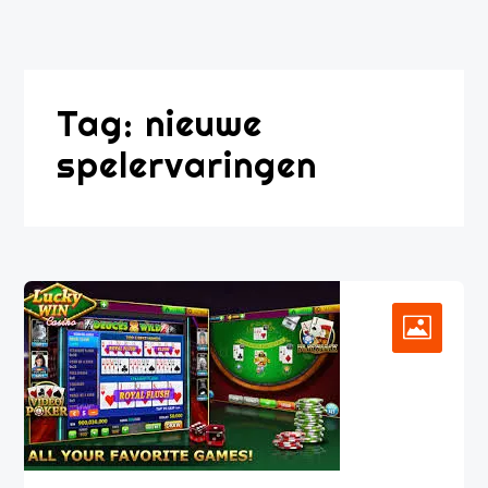
Tag:
nieuwe
spelervaringen