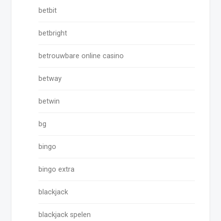
betbit
betbright
betrouwbare online casino
betway
betwin
bg
bingo
bingo extra
blackjack
blackjack spelen