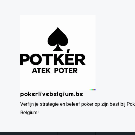
Ga
naar
de
inhoud
pokerlivebelgium.be
Verfijn je strategie en beleef poker op zijn best bij Po
Belgium!