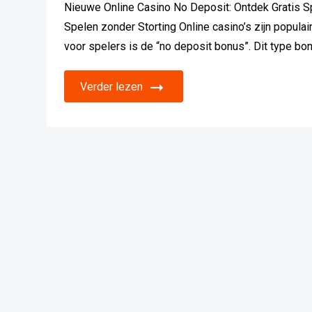
Nieuwe Online Casino No Deposit: Ontdek Gratis S
Spelen zonder Storting Online casino’s zijn popul
voor spelers is de “no deposit bonus”. Dit type bo
Verder lezen