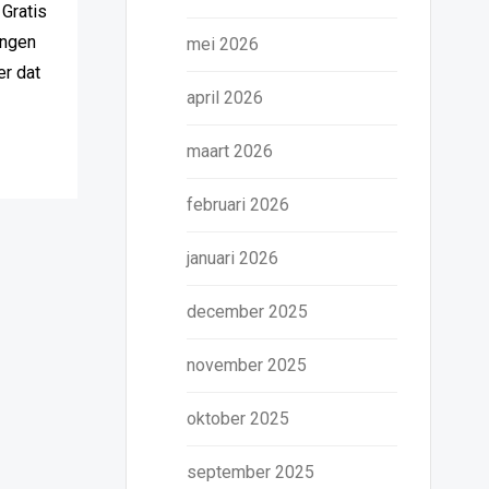
Gratis
ingen
mei 2026
er dat
april 2026
maart 2026
februari 2026
januari 2026
december 2025
november 2025
oktober 2025
september 2025