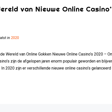
reld van Nieuwe Online Casino
atst in
2020
de Wereld van Online Gokken Nieuwe Online Casino’s 2020 – O
no’s zijn de afgelopen jaren enorm populair geworden en blijve
In 2020 zijn er verschillende nieuwe online casino’s gelanceerd