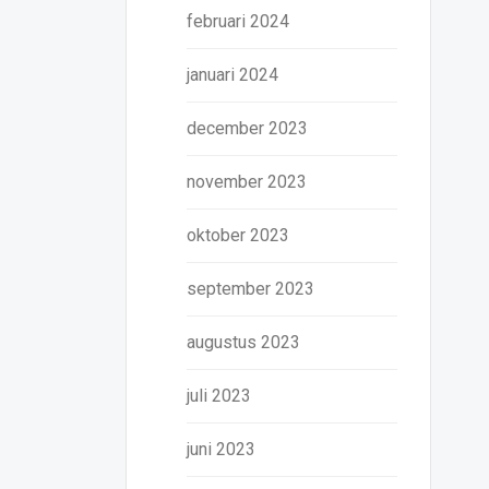
februari 2024
januari 2024
december 2023
november 2023
oktober 2023
september 2023
augustus 2023
juli 2023
juni 2023