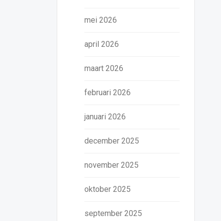
mei 2026
april 2026
maart 2026
februari 2026
januari 2026
december 2025
november 2025
oktober 2025
september 2025