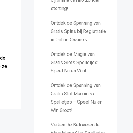
bij online casino zonder
storting!
Ontdek de Spanning van
Gratis Spins bij Registratie
in Online Casino’s
Ontdek de Magie van
nde
Gratis Slots Spelletjes:
e ze
Speel Nu en Win!
Ontdek de Spanning van
Gratis Slot Machines
Spelletjes – Speel Nu en
Win Groot!
Verken de Betoverende