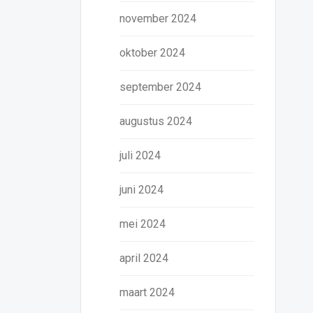
november 2024
oktober 2024
september 2024
augustus 2024
juli 2024
juni 2024
mei 2024
april 2024
maart 2024