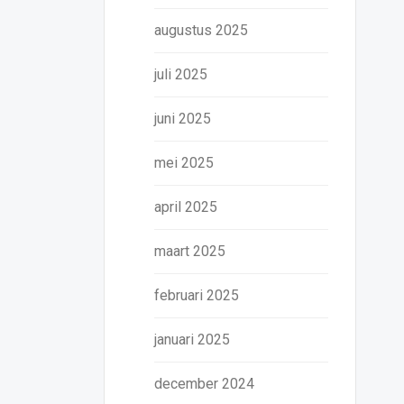
augustus 2025
juli 2025
juni 2025
mei 2025
april 2025
maart 2025
februari 2025
januari 2025
december 2024