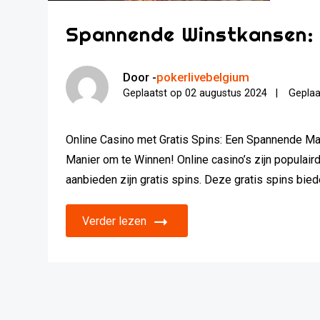
Spannende Winstkansen: 
Door -
pokerlivebelgium
Geplaatst op
02 augustus 2024
Geplaa
Online Casino met Gratis Spins: Een Spannende Ma
Manier om te Winnen! Online casino’s zijn populair
aanbieden zijn gratis spins. Deze gratis spins bi
Verder lezen