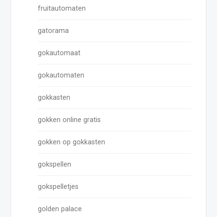
fruitautomaten
gatorama
gokautomaat
gokautomaten
gokkasten
gokken online gratis
gokken op gokkasten
gokspellen
gokspelletjes
golden palace