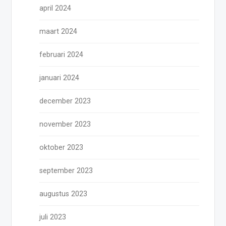
april 2024
maart 2024
februari 2024
januari 2024
december 2023
november 2023
oktober 2023
september 2023
augustus 2023
juli 2023