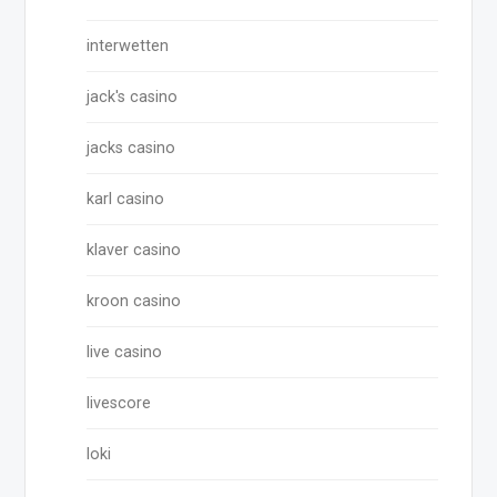
interwetten
jack's casino
jacks casino
karl casino
klaver casino
kroon casino
live casino
livescore
loki