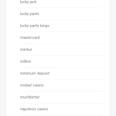
lucky jack
lucky pants
lucky pants bingo
mastercard
merkur
million
minimum deposit
mobiel casino
muchbetter
napoleon casino