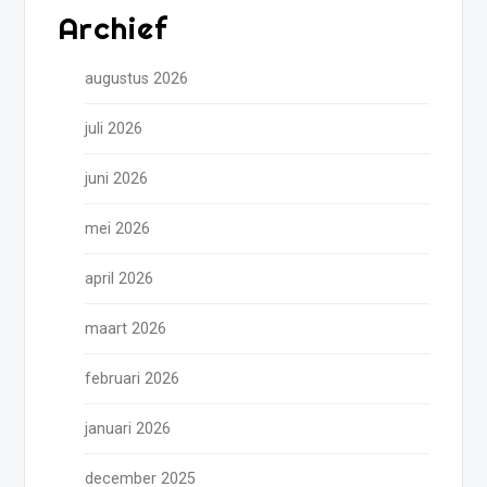
Archief
augustus 2026
juli 2026
juni 2026
mei 2026
april 2026
maart 2026
februari 2026
januari 2026
december 2025