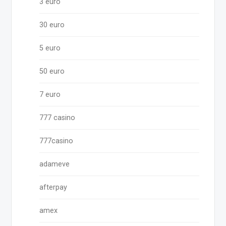
3 euro
30 euro
5 euro
50 euro
7 euro
777 casino
777casino
adameve
afterpay
amex