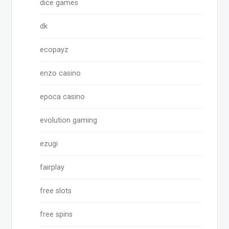
dice games
dk
ecopayz
enzo casino
epoca casino
evolution gaming
ezugi
fairplay
free slots
free spins