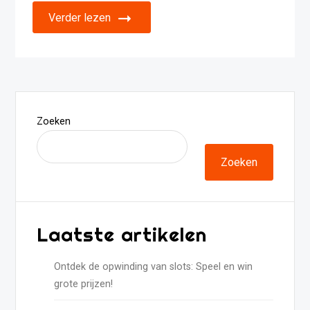
Verder lezen
Zoeken
Zoeken
Laatste artikelen
Ontdek de opwinding van slots: Speel en win
grote prijzen!