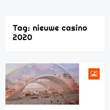
Tag:
nieuwe casino
2020