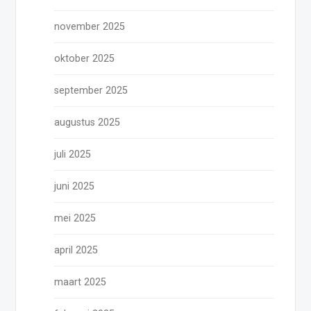
november 2025
oktober 2025
september 2025
augustus 2025
juli 2025
juni 2025
mei 2025
april 2025
maart 2025