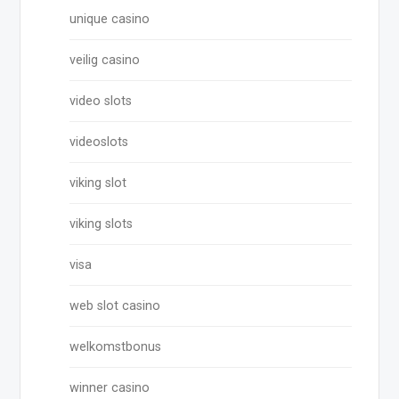
unique casino
veilig casino
video slots
videoslots
viking slot
viking slots
visa
web slot casino
welkomstbonus
winner casino