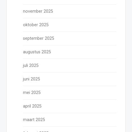
november 2025
oktober 2025
september 2025
augustus 2025
juli 2025
juni 2025
mei 2025
april 2025
maart 2025