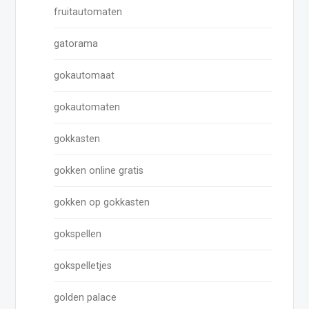
fruitautomaten
gatorama
gokautomaat
gokautomaten
gokkasten
gokken online gratis
gokken op gokkasten
gokspellen
gokspelletjes
golden palace