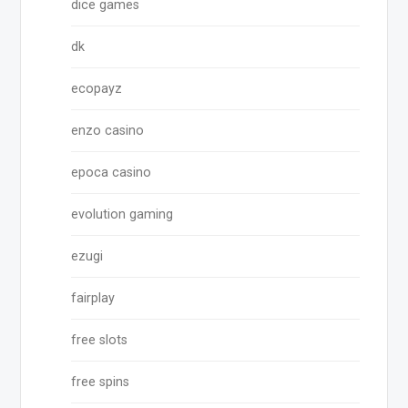
dice games
dk
ecopayz
enzo casino
epoca casino
evolution gaming
ezugi
fairplay
free slots
free spins