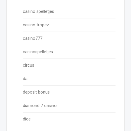
casino spelletjes
casino tropez
casino777
casinospelletjes
circus
da
deposit bonus
diamond 7 casino
dice