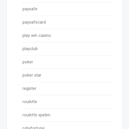
paysafe
paysafecard
play win casino
playclub
poker
poker star
register
roulette
roulette spelen
rubyfortune